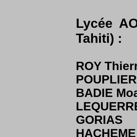
Lycée AO
Tahiti) :
ROY Thier
POUPLIER 
BADIE Mo
LEQUERRE
GORIAS
HACHEME 