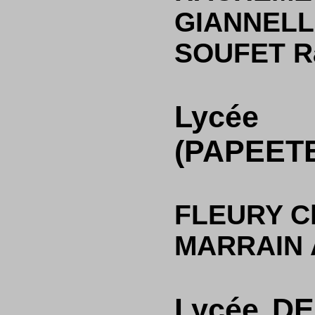
GIANNELL
SOUFET R
Lycée 
(PAPEETE 
FLEURY Ch
MARRAIN 
Lycée D