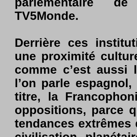
parlementaire d
TV5Monde.
Derrière ces institu
une proximité cultur
comme c’est aussi l
l’on parle espagnol,
titre, la Francophon
oppositions, parce 
tendances extrêmes q
civilisation planéta