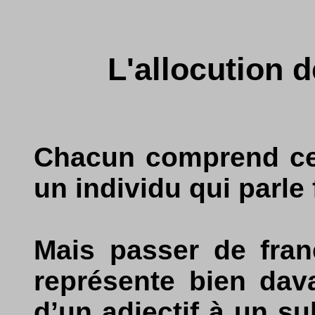
L'allocution 
Chacun comprend ce 
un individu qui parle 
Mais passer de fra
représente bien dav
d’un adjectif à un su