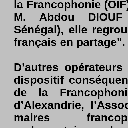
la Francophonie (OIF)
M. Abdou DIOUF 
Sénégal), elle regr
français en partage".
D’autres opérateurs
dispositif conséquen
de la Francophonie
d’Alexandrie, l’Asso
maires francop