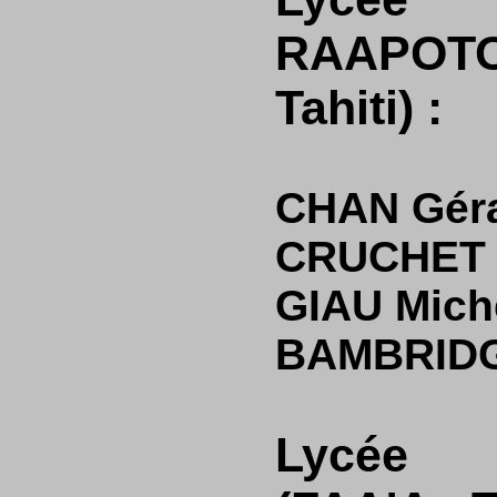
RAAPOT
Tahiti) :
CHAN Gér
CRUCHET 
GIAU Mich
BAMBRIDG
Lycée