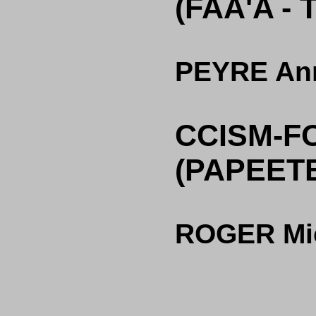
(FAA'A - T
PEYRE Ann
CCISM-F
(PAPEETE 
ROGER Mi