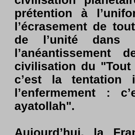
prétention à l’unif
l’écrasement de tout
de l’unité dans 
l’anéantissement d
civilisation du "Tou
c’est la tentation 
l’enfermement : c’
ayatollah".
Aujourd’hui, la Fr