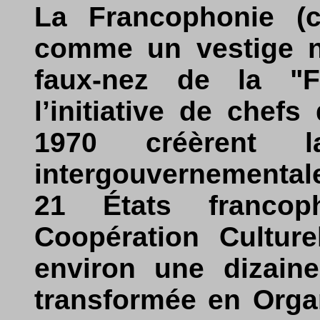
La Francophonie (c
comme un vestige n
faux-nez de la "Fr
l’initiative de chefs
1970 créèrent l
intergouvernemental
21 États franco
Coopération Culture
environ une dizaine
transformée en Organ