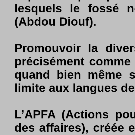
lesquels le fossé 
(Abdou Diouf).
Promouvoir la divers
précisément comme le
quand bien même so
limite aux langues de
L’APFA (Actions pou
des affaires), créée