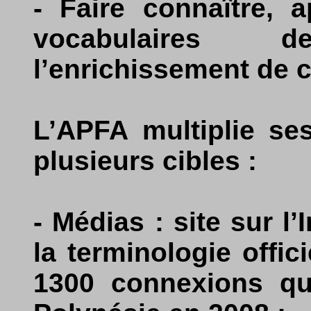
- Faire connaître, a
vocabulaires 
l’enrichissement de 
L’APFA multiplie se
plusieurs cibles :
- Médias : site sur l
la terminologie offic
1300 connexions qu