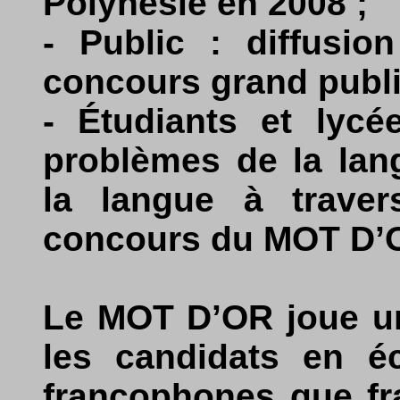
Polynésie en 2008 ;
- Public : diffusio
concours grand public
- Étudiants et lycé
problèmes de la lang
la langue à trave
concours du MOT D’
Le MOT D’OR joue un 
les candidats en éc
francophones que fra