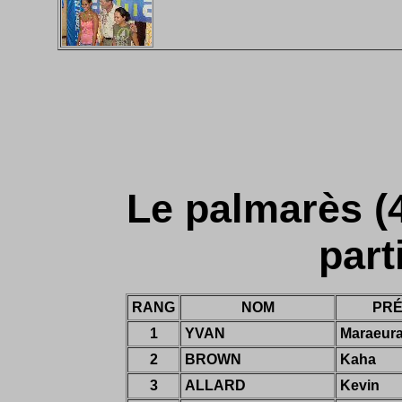
Le palmarès (4
part
RANG
NOM
PR
1
YVAN
Maraeur
2
BROWN
Kaha
3
ALLARD
Kevin