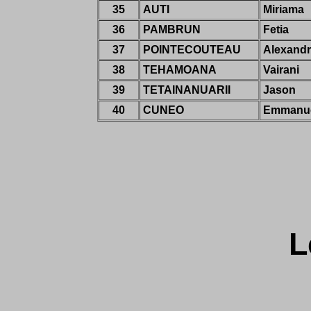
35
AUTI
Miriama
36
PAMBRUN
Fetia
37
POINTECOUTEAU
Alexand
38
TEHAMOANA
Vairani
39
TETAINANUARII
Jason
40
CUNEO
Emmanu
L