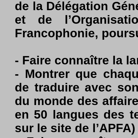
de la Délégation Géné
et de l’Organisati
Francophonie, poursui
- Faire connaître la l
- Montrer que chaqu
de traduire avec so
du monde des affaire
en 50 langues des t
sur le site de l’APFA) 