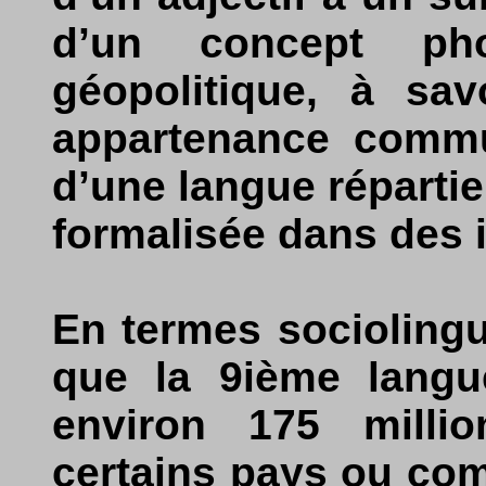
d’un concept ph
géopolitique, à sav
appartenance commu
d’une langue répartie
formalisée dans des i
En termes sociolingui
que la 9ième langu
environ 175 milli
certains pays ou co