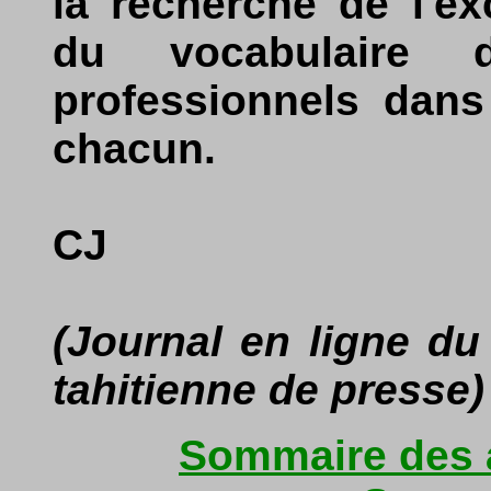
la recherche de l'ex
du vocabulaire 
professionnels dans
chacun.
CJ
(Journal en ligne d
tahitienne de presse)
Sommaire des a