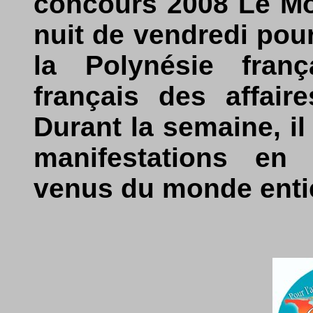
concours 2008 Le Mot
nuit de vendredi pour
la Polynésie fran
français des affair
Durant la semaine, il
manifestations en
venus du monde entie