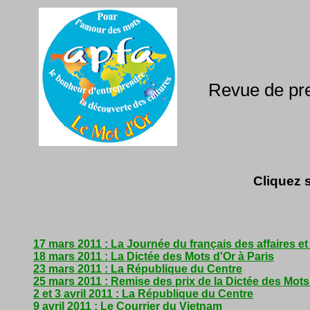
Revue de pre
Cliquez s
17 mars 2011 : La Journée du français des affaires e
18 mars 2011 : La Dictée des Mots d'Or à Paris
23 mars 2011 : La République du Centre
25 mars 2011 : Remise des prix de la Dictée des Mot
2 et 3 avril 2011 : La République du Centre
9 avril 2011 : Le Courrier du Vietnam