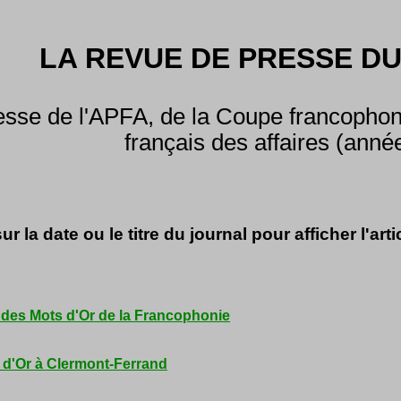
LA REVUE DE PRESSE DU
sse de l'APFA, de la Coupe francophone
français des affaires (anné
ur la date ou le titre du journal pour afficher l'arti
t des Mots d'Or de la Francophonie
s d'Or à Clermont-Ferrand