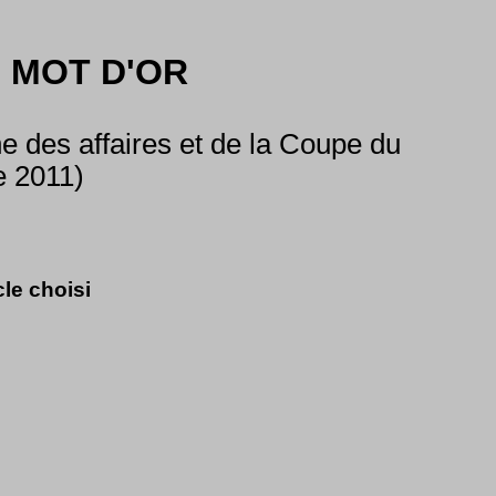
 MOT D'OR
 des affaires et de la Coupe du
e 2011)
cle choisi