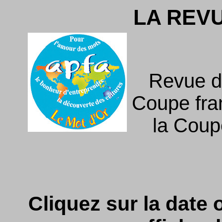
LA REV
Revue d
Coupe fra
la Coupe
Cliquez sur la date o