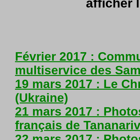
afficher l
Février 2017 : Comm
multiservice des Sa
19 mars 2017 : Le C
(Ukraine)
21 mars 2017 : Photo
français de Tananari
22 mars 2017 : Photos