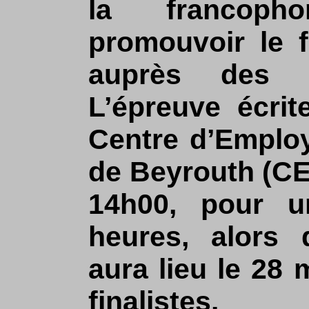
la francoph
promouvoir le f
auprès des ét
L’épreuve écrit
Centre d’Employ
de Beyrouth (CE
14h00, pour 
heures, alors 
aura lieu le 28 
finalistes.