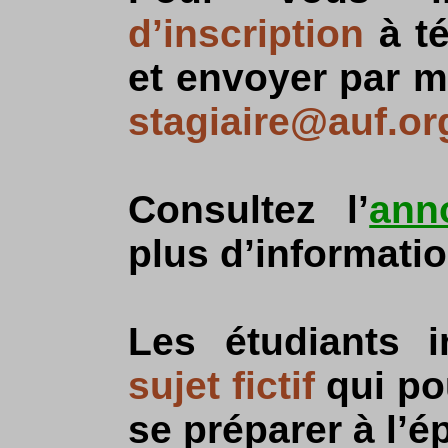
d’inscription
à té
et envoyer par m
stagiaire@auf.or
Consultez l’
ann
plus d’informatio
Les étudiants i
sujet fictif
qui po
se préparer à l’é