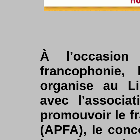
À l’occasio
francophonie, 
organise au Li
avec l’associa
promouvoir le fr
(APFA), le conc