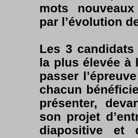
mots nouveaux 
par l’évolution d
Les 3 candidats
la plus élevée à l
passer l’épreuve
chacun bénéfici
présenter, deva
son projet d’ent
diapositive et