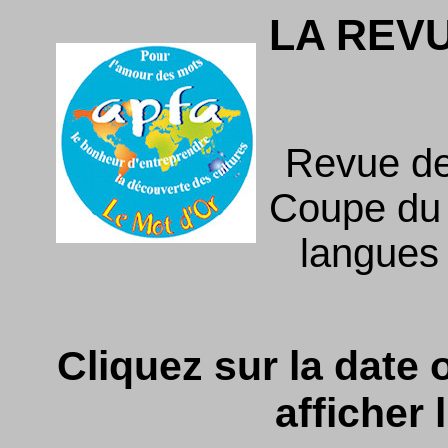
LA REV
Revue de
Coupe du f
langues
Cliquez sur la date o
afficher l