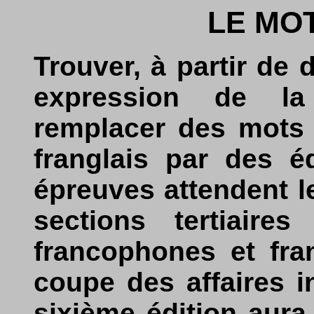
LE MOT
Trouver, à partir de 
expression de la
remplacer des mots 
franglais par des é
épreuves attendent l
sections tertiaires
francophones et fra
coupe des affaires i
sixième édition aura