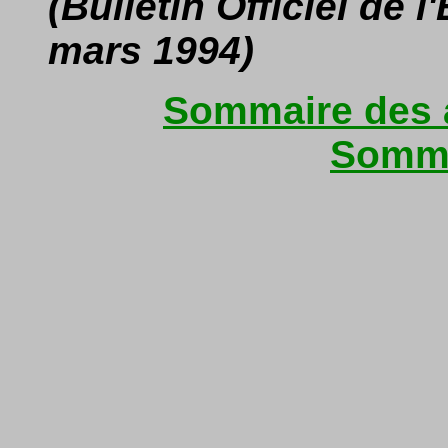
(Bulletin Officiel de 
mars 1994)
Sommaire des a
Somma