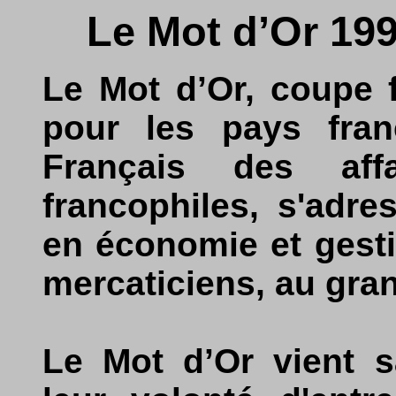
Le Mot d’Or 199
Le Mot d’Or, coupe 
pour les pays fra
Français des aff
francophiles, s'adre
en économie et gesti
mercaticiens, au gran
Le Mot d’Or vient s