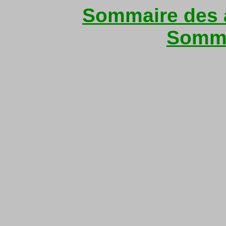
Sommaire des a
Somma