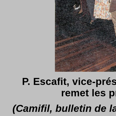
P. Escafit, vice-pr
remet les p
(Camifil, bulletin de 