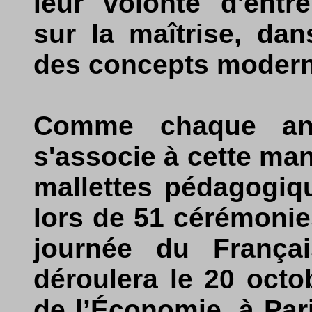
leur volonté d'entr
sur la maîtrise, dan
des concepts moderne
Comme chaque an
s'associe à cette man
mallettes pédagogiq
lors de 51 cérémonies
journée du Françai
déroulera le 20 octo
de l’Économie, à Pari