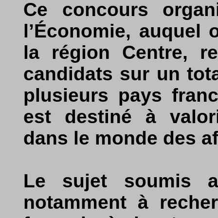
Ce concours organi
l’Économie, auquel o
la région Centre, r
candidats sur un tota
plusieurs pays fran
est destiné à valor
dans le monde des af
Le sujet soumis au
notamment à recher