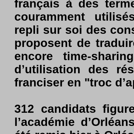
français à des term
couramment utilisé
repli sur soi des co
proposent de traduir
encore time-sharin
d’utilisation des r
franciser en "troc d’
312 candidats figur
l’académie d’Orléans