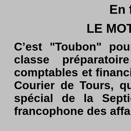
En 
LE MOT
C’est "Toubon" pou
classe préparatoi
comptables et financ
Courier de Tours, q
spécial de la Sep
francophone des affa