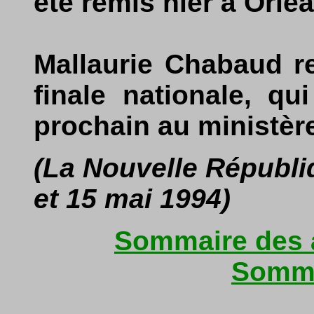
été remis hier à Orlé
Mallaurie Chabaud re
finale nationale, qu
prochain au ministèr
(La Nouvelle Républi
et 15 mai 1994)
Sommaire des a
Somma