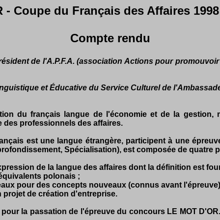
 Coupe du Français des Affaires 1998 
Compte rendu
résident de l'A.P.F.A. (association Actions pour promouvoir
guistique et Éducative du Service Culturel de l'Ambassade
on du français langue de l'économie et de la gestion, 
 des professionnels des affaires.
rançais est une langue étrangère, participent à une épreuv
Approfondissement, Spécialisation), est composée de quatre 
ression de la langue des affaires dont la définition est four
équivalents polonais ;
veaux pour des concepts nouveaux (connus avant l'épreuve)
 projet de création d'entreprise.
s pour la passation de l'épreuve du concours LE MOT D'OR