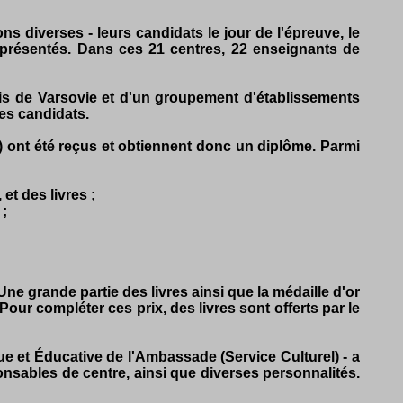
s diverses - leurs candidats le jour de l'épreuve, le
 présentés. Dans ces 21 centres, 22 enseignants de
ais de Varsovie et d'un groupement d'établissements
des candidats.
) ont été reçus et obtiennent donc un diplôme. Parmi
et des livres ;
 ;
ne grande partie des livres ainsi que la médaille d'or
our compléter ces prix, des livres sont offerts par le
ue et Éducative de l'Ambassade (Service Culturel) - a
ponsables de centre, ainsi que diverses personnalités.