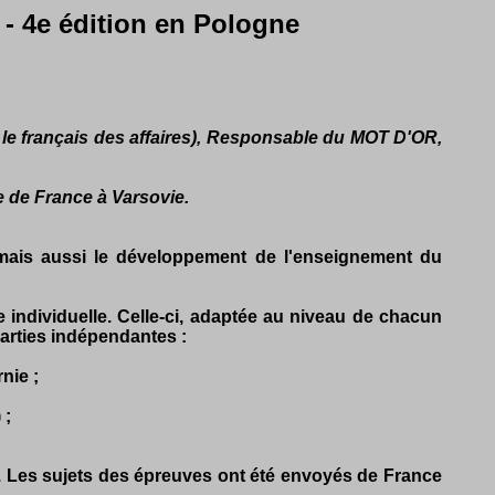
- 4e édition en Pologne
 le français des affaires), Responsable du MOT D'OR,
 de France à Varsovie.
mais aussi le développement de l'enseignement du
e individuelle. Celle-ci, adaptée au niveau de chacun
parties indépendantes :
nie ;
 ;
. Les sujets des épreuves ont été envoyés de France