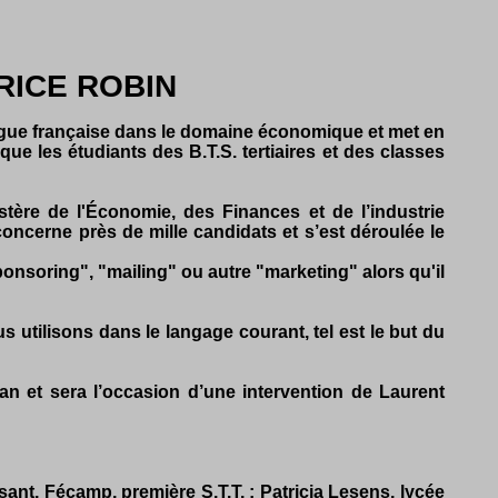
RICE ROBIN
angue française dans le domaine économique et met en
que les étudiants des B.T.S. tertiaires et des classes
tère de l'Économie, des Finances et de l’industrie
oncerne près de mille candidats et s’est déroulée le
sponsoring", "mailing" ou autre "marketing" alors qu'il
 utilisons dans le langage courant, tel est le but du
an et sera l’occasion d’une intervention de Laurent
ant, Fécamp, première S.T.T. ; Patricia Lesens, lycée