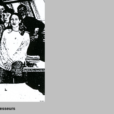
fesseurs