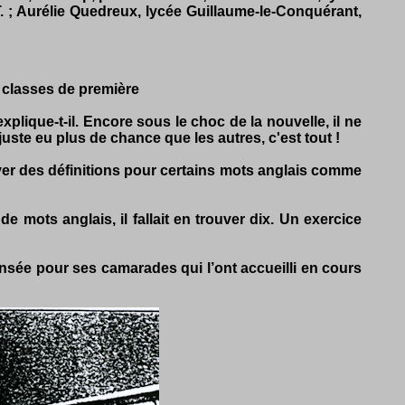
.T. ; Aurélie Quedreux, lycée Guillaume-le-Conquérant,
n classes de première
plique-t-il. Encore sous le choc de la nouvelle, il ne
juste eu plus de chance que les autres, c'est tout !
rouver des définitions pour certains mots anglais comme
e mots anglais, il fallait en trouver dix. Un exercice
ensée pour ses camarades qui l’ont accueilli en cours