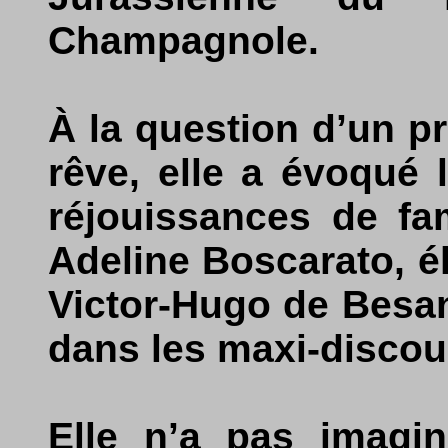
Champagnole.
À la question d’un pr
rêve, elle a évoqué l
réjouissances de fa
Adeline Boscarato, é
Victor-Hugo de Besan
dans les maxi-discou
Elle n’a pas imagin