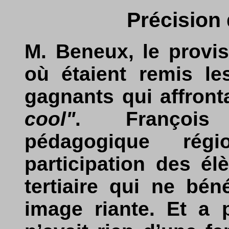
Précision
M. Beneux, le provi
où étaient remis les
gagnants qui affronta
cool"
. François 
pédagogique rég
participation des é
tertiaire qui ne bén
image riante. Et a 