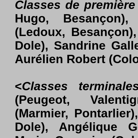
Classes de première
Hugo, Besançon), 
(Ledoux, Besançon),
Dole), Sandrine Gall
Aurélien Robert (Col
<
Classes terminale
(Peugeot, Valenti
(Marmier, Pontarlier
Dole), Angélique G