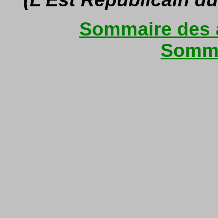
Sommaire des a
Somma