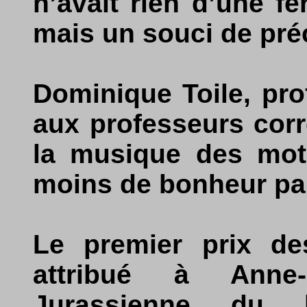
n’avait rien d’une f
mais un souci de pré
Dominique Toile, pro
aux professeurs corr
la musique des mot
moins de bonheur par
Le premier prix de
attribué à Anne
Jurassienne du 