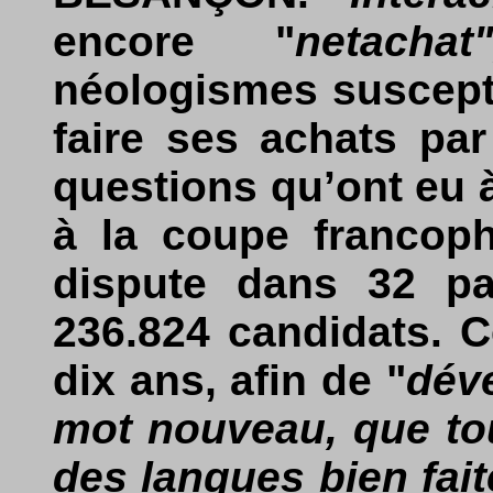
encore "
netachat"
néologismes suscepti
faire ses achats par
questions qu’ont eu à
à la coupe francoph
dispute dans 32 p
236.824 candidats. 
dix ans, afin de "
dév
mot nouveau, que to
des langues bien fait