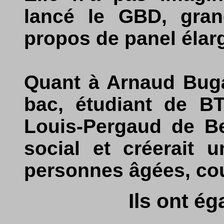
lancé le GBD, gra
propos de panel élarg
Quant à Arnaud Buga
bac, étudiant de BT
Louis-Pergaud de Be
social et créerait 
personnes âgées, cou
Ils ont é