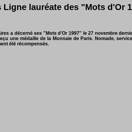
 Ligne lauréate des "Mots d'Or 
aires a décerné ses "Mots d'Or 1997" le 27 novembre dernie
 reçu une médaille de la Monnaie de Paris. Nomade, servic
ement été récompensés.