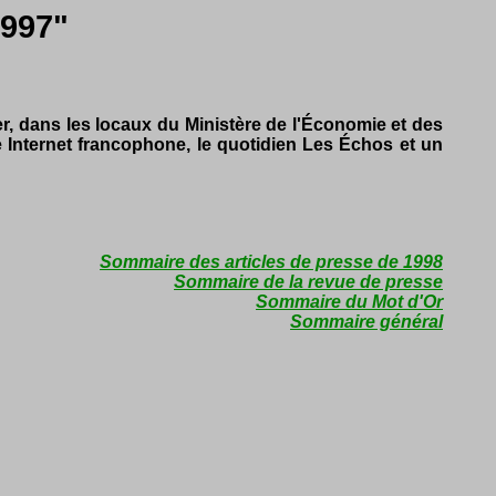
1997"
r, dans les locaux du Ministère de l'Économie et des
e Internet francophone, le quotidien Les Échos et un
Sommaire des articles de presse de 1998
Sommaire de la revue de presse
Sommaire du Mot d'Or
Sommaire général