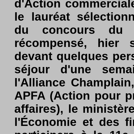
d'Action commercial
le lauréat sélectio
du concours du 
récompensé, hier s
devant quelques pers
séjour d'une semai
l'Alliance Champlain,
APFA (Action pour p
affaires), le ministèr
l'Économie et des f