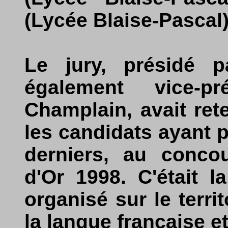
(Lycée Blaise-Pascal)
Le jury, présidé p
également vice-pr
Champlain, avait ret
les candidats ayant p
derniers, au concou
d'Or 1998. C'était la
organisé sur le terri
la langue française e