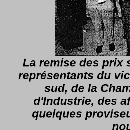
La remise des prix 
représentants du vic
sud, de la Cha
d'Industrie, des af
quelques provise
no