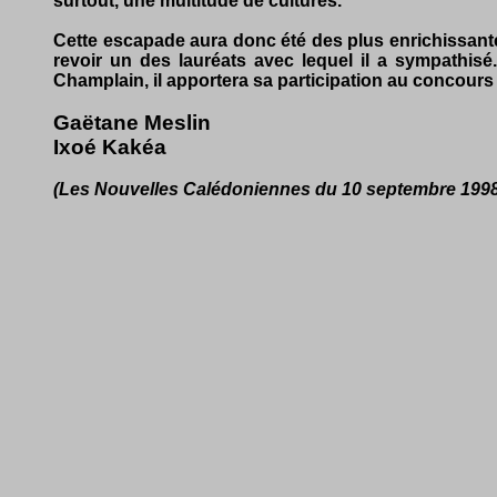
surtout, une multitude de cultures.
Cette escapade aura donc été des plus enrichissantes,
revoir un des lauréats avec lequel il a sympathisé
Champlain, il apportera sa participation au concours
Gaëtane Meslin
Ixoé Kakéa
(Les Nouvelles Calédoniennes du 10 septembre 1998