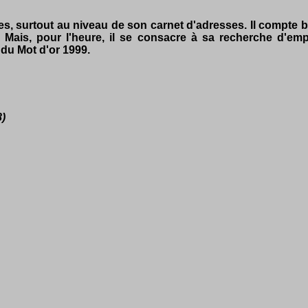
 surtout au niveau de son carnet d'adresses. Il compte bien, 
. Mais, pour l'heure, il se consacre à sa recherche d'em
 du Mot d'or 1999.
)