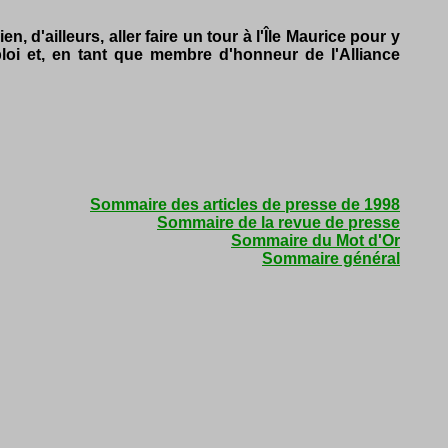
d'ailleurs, aller faire un tour à l'Île Maurice pour y
ploi et, en tant que membre d'honneur de l'Alliance
Sommaire des articles de presse de 1998
Sommaire de la revue de presse
Sommaire du Mot d'Or
Sommaire général