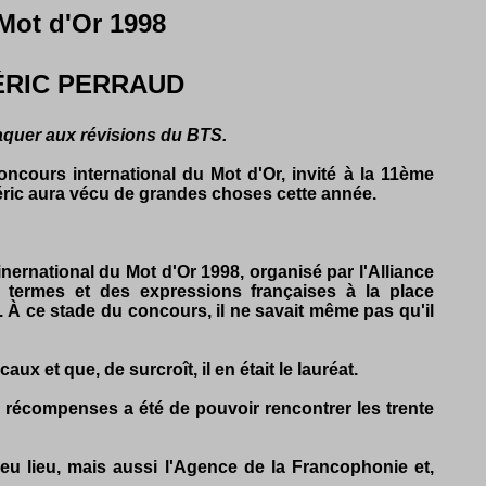
Mot d'Or 1998
ÉRIC PERRAUD
ttaquer aux révisions du BTS.
ncours international du Mot d'Or, invité à la 11ème
déric aura vécu de grandes choses cette année.
inernational du Mot d'Or 1998, organisé par l'Alliance
es termes et des expressions françaises à la place
. À ce stade du concours, il ne savait même pas qu'il
x et que, de surcroît, il en était le lauréat.
es récompenses a été de pouvoir rencontrer les trente
eu lieu, mais aussi l'Agence de la Francophonie et,