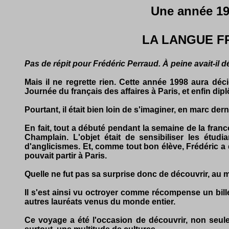
Une année 19
LA LANGUE F
Pas de répit pour Frédéric Perraud. À peine avait-il d
Mais il ne regrette rien. Cette année 1998 aura dé
Journée du français des affaires à Paris, et enfin 
Pourtant, il était bien loin de s'imaginer, en marc der
En fait, tout a débuté pendant la semaine de la franc
Champlain. L'objet était de sensibiliser les étud
d'anglicismes. Et, comme tout bon élève, Frédéric a 
pouvait partir à Paris.
Quelle ne fut pas sa surprise donc de découvrir, au moi
Il s'est ainsi vu octroyer comme récompense un bille
autres lauréats venus du monde entier.
Ce voyage a été l'occasion de découvrir, non seule