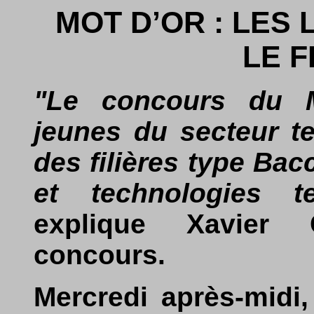
MOT D’OR : LES
LE 
"Le concours du M
jeunes du secteur te
des filières type Ba
et technologies te
explique Xavier 
concours.
Mercredi après-midi