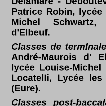
Delamare - Deboutev
Patrice Robin, lycée
Michel Schwartz,
d'Elbeuf.
Classes de termInal
André-Maurois d' El
lycée Louise-Michel
LocatelIi, Lycée le
(Eure).
Classes post-baccal