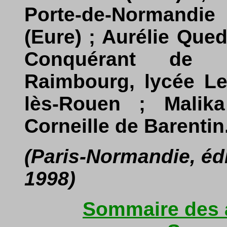
Porte-de-Normandi
(Eure) ; Aurélie Que
Conquérant de L
Raimbourg, lycée Le
lès-Rouen ; Malik
Corneille de Barentin
(Paris-Normandie, éd
1998)
Sommaire des a