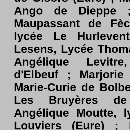
Ango de Dieppe ; 
Maupassant de Fèca
lycée Le Hurlevent
Lesens, Lycée Thoma
Angélique Levitre
d'Elbeuf ; Marjorie
Marie-Curie de Bolbe
Les Bruyères de S
Angélique Moutte, l
Louviers (Eure) ; É