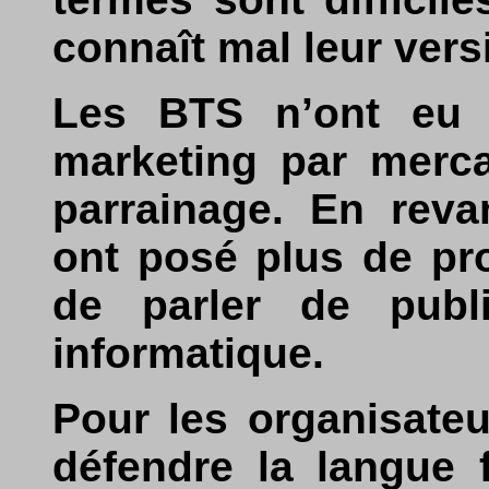
connaît mal leur vers
Les BTS n’ont eu 
marketing par merca
parrainage. En reva
ont posé plus de pro
de parler de publ
informatique.
Pour les organisateur
défendre la langue 