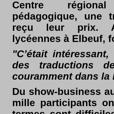
Centre régiona
pédagogique, une tr
reçu leur prix. A
lycéennes à Elbeuf, f
"C’était intéressant,
des traductions de
couramment dans la l
Du show-business au
mille participants o
termes sont difficile