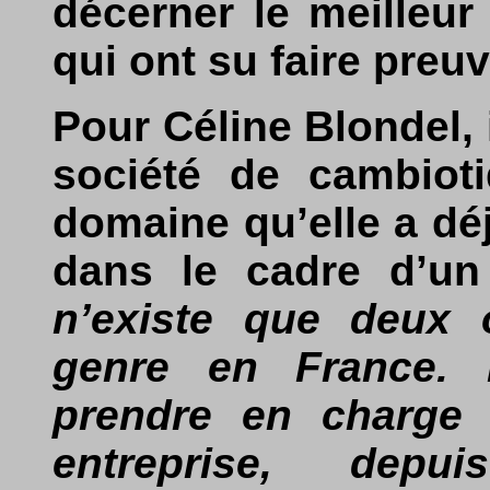
décerner le meilleur
qui ont su faire preu
Pour Céline Blondel, i
société de cambiotiq
domaine qu’elle a dé
dans le cadre d’un
n’existe que deux 
genre en France. L
prendre en charge
entreprise, depui