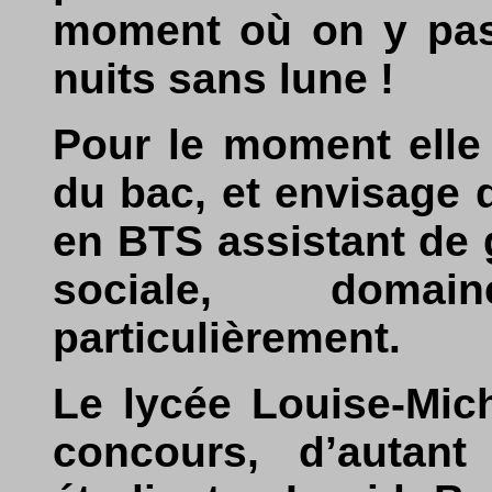
moment où on y passe
nuits sans lune !
Pour le moment elle
du bac, et envisage 
en BTS assistant de 
sociale, domai
particulièrement.
Le lycée Louise-Mic
concours, d’autan