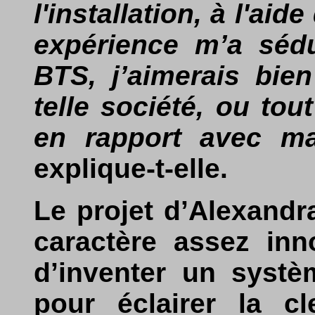
l'installation, à l'aid
expérience m’a sédu
BTS, j’aimerais bie
telle société, ou to
en rapport avec ma
explique-t-elle.
Le projet d’Alexandra
caractère assez inno
d’inventer un systè
pour éclairer la c