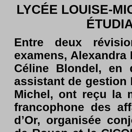
LYCÉE LOUISE-MI
ÉTUDI
Entre deux révisi
examens, Alexandra H
Céline Blondel, en
assistant de gestion
Michel, ont reçu la 
francophone des aff
d’Or, organisée con