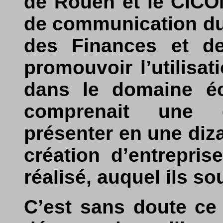
de Rouen et le CICOM
de communication du
des Finances et de 
promouvoir l’utilisat
dans le domaine é
comprenait une 
présenter en une diza
création d’entrepris
réalisé, auquel ils so
C’est sans doute ce 