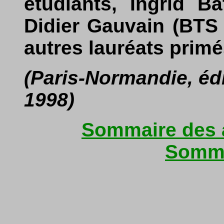
étudiants, Ingrid Ba
Didier Gauvain (BTS 
autres lauréats primé
(Paris-Normandie, édi
1998)
Sommaire des a
Somma