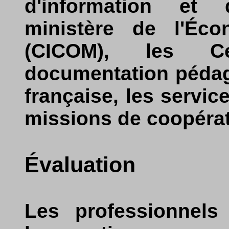
d'information et
ministère de l'Éc
(CICOM), les C
documentation pédag
française, les service
missions de coopérati
Évaluation
Les professionnels