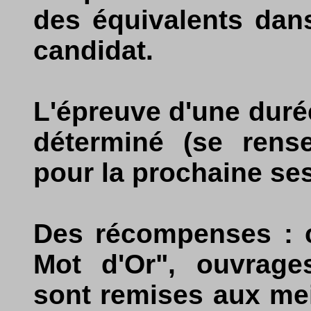
des équivalents dan
candidat.
L'épreuve d'une durée
déterminé (se rens
pour la prochaine ses
Des récompenses : c
Mot d'Or", ouvrages,
sont remises aux mei