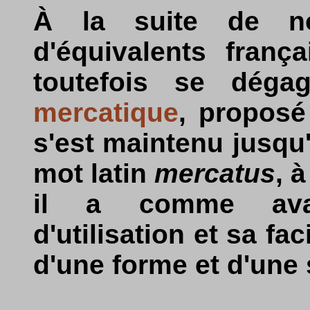
À la suite de no
d'équivalents franç
toutefois se dégag
mercatique
, proposé
s'est maintenu jusqu
mot latin
mercatus
, 
il a comme ava
d'utilisation et sa fac
d'une forme et d'une