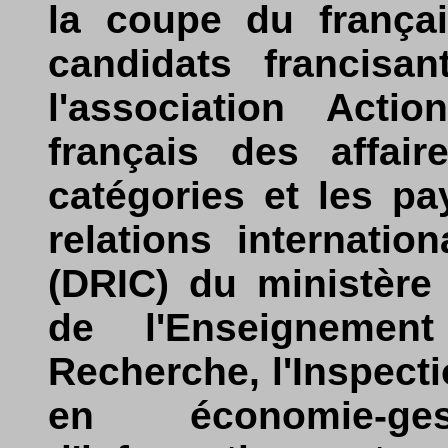
la coupe du françai
candidats francisan
l'association Acti
français des affair
catégories et les pa
relations internatio
(DRIC) du ministère 
de l'Enseignemen
Recherche, l'Inspect
en économie-ge