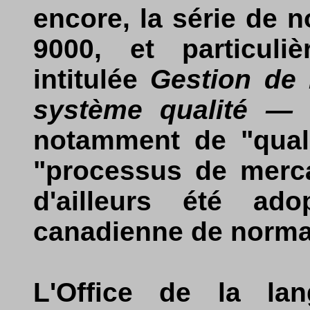
encore, la série de 
9000, et particul
intitulée
Gestion de 
système qualité — L
notamment de "quali
"processus de merca
d'ailleurs été ado
canadienne de normal
L'Office de la lan