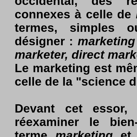
occidental, des r
connexes à celle de
termes, simples 
désigner :
marketing
marketer, direct mark
Le marketing est mê
celle de la "science 
Devant cet essor,
réexaminer le bien
terme
marketing
et 