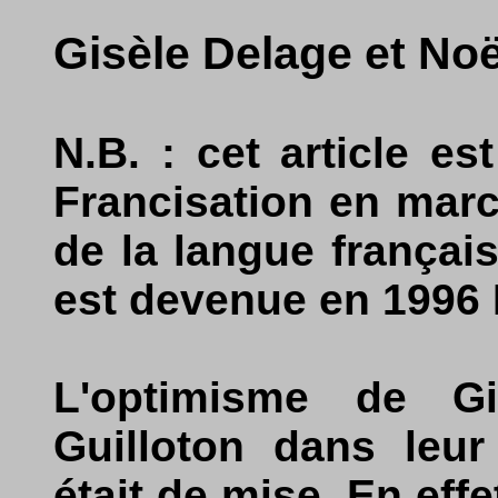
Gisèle Delage et Noë
N.B. : cet article es
Francisation en march
de la langue françai
est devenue en 1996 
L'optimisme de Gi
Guilloton dans leur
était de mise. En effe