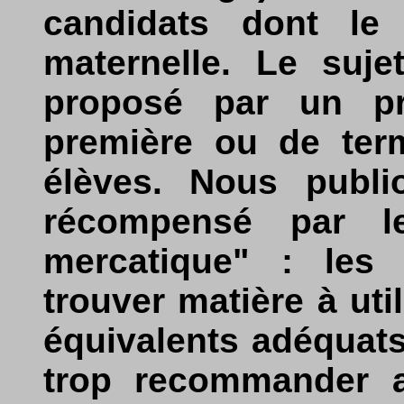
candidats dont le 
maternelle. Le suje
proposé par un pr
première ou de ter
élèves. Nous publi
récompensé par le
mercatique" : les 
trouver matière à uti
équivalents adéquats
trop recommander a