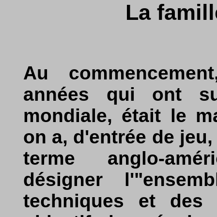
La famil
Au commencement, 
années qui ont su
mondiale, était le m
on a, d'entrée de jeu
terme anglo-amé
désigner l'"ensem
techniques et des