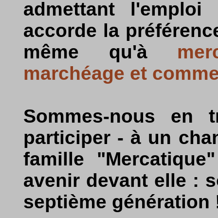
admettant l'emploi
accorde la préféren
même qu'à
mer
marchéage et commer
Sommes-nous en tr
participer - à un ch
famille "Mercatique
avenir devant elle : s
septième génération 