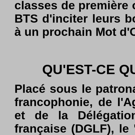
classes de première 
BTS d'inciter leurs 
à un prochain Mot d'O
QU'EST-CE Q
Placé sous le patron
francophonie, de l'
et de la Délégatio
française (DGLF), le