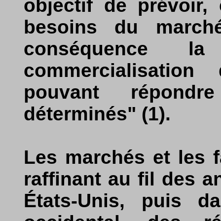
objectif de prévoir,
besoins du march
conséquence la
commercialisation
pouvant répondr
déterminés" (1).
Les marchés et les f
raffinant au fil des 
États-Unis, puis 