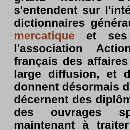
s'entendent sur l'in
dictionnaires généra
mercatique
et ses 
l'association Act
français des affaire
large diffusion, et
donnent désormais d
décernent des diplôm
des ouvrages spé
maintenant à traite