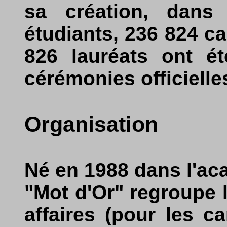
sa création, dans 
étudiants, 236 824 c
826 lauréats ont é
cérémonies officielle
Organisation
Né en 1988 dans l'ac
"Mot d'Or" regroupe
affaires (pour les c