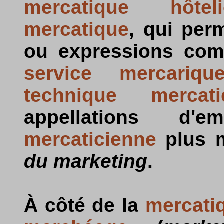
mercatique hôteli
mercatique
, qui per
ou expressions c
service mercariqu
technique mercati
appellations d'
mercaticienne
plus 
du marketing
.
À côté de la
mercati