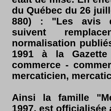
du Québec du 26 juill
880) : "Les avis 
suivent rempla
normalisation publiés 
1991 à la Gazette 
commerce - commerci
mercaticien, mercati
Ainsi la famille "Me
1997, est officialisé