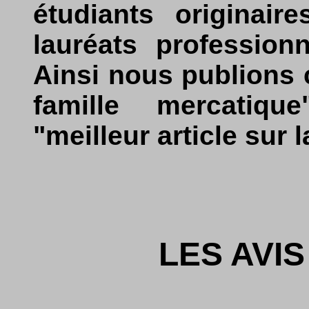
étudiants originai
lauréats profession
Ainsi nous publions c
famille mercatiq
"meilleur article sur 
LES AVIS