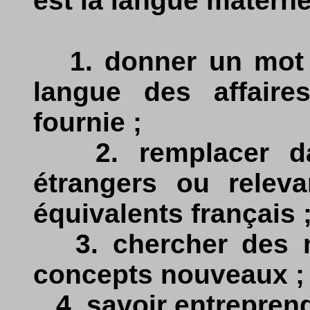
est la langue maternel
1. donner un mot o
langue des affaires
fournie ;
2. remplacer da
étrangers ou releva
équivalents français 
3. chercher des m
concepts nouveaux ;
4. savoir entreprend