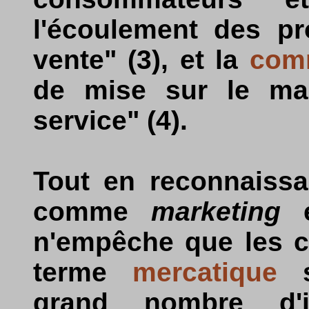
l'écoulement des pr
vente" (3), et la
comm
de mise sur le ma
service" (4).
Tout en reconnaissa
comme
marketing
e
n'empêche que les c
terme
mercatique
s
grand nombre d'i