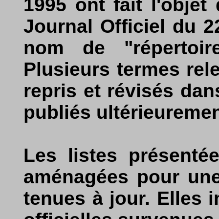
1995 ont fait l'objet
Journal Officiel du 
nom de "répertoire
Plusieurs termes rele
repris et révisés dan
publiés ultérieuremen
Les listes présenté
aménagées pour une 
tenues à jour. Elles 