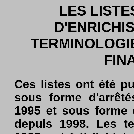
LES LISTE
D'ENRICHI
TERMINOLOGI
FIN
Ces listes ont été pu
sous forme d'arrêté
1995 et sous forme 
depuis 1998. Les t