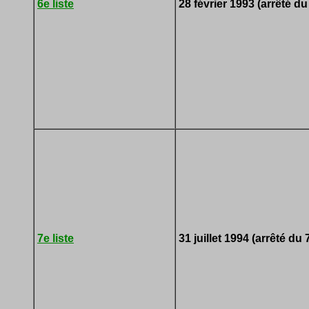
6e liste
28 février 1993 (arrêté du
7e liste
31 juillet 1994 (arrêté du 7