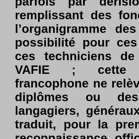
parfois par dérisi
remplissant des fon
l’organigramme des 
possibilité pour ce
ces techniciens de 
VAFIE ; cette cer
francophone ne relèv
diplômes ou des 
langagiers, généraux
traduit, pour la pre
reconnaissance offic