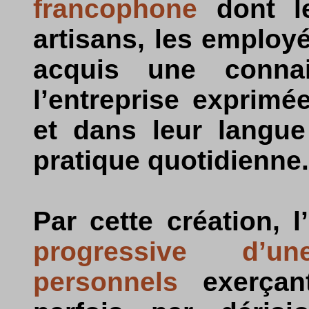
francophone
dont le
artisans, les employé
acquis une conna
l’entreprise exprimé
et dans leur langue
pratique quotidienne.
Par cette création, 
progressive d’u
personnels
exerçant