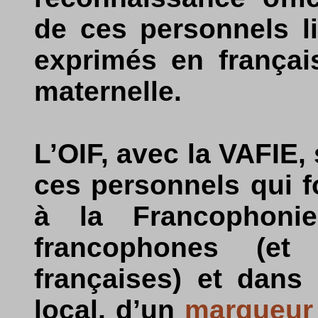
de ces personnels li
exprimés en françai
maternelle.
L’OIF, avec la VAFIE,
ces personnels qui fo
à la Francophonie
francophones (e
françaises) et dans 
local, d’un
marqueur