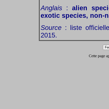
Anglais
:
alien spec
exotic species, non-n
Source
: liste officie
2015.
Cette page app