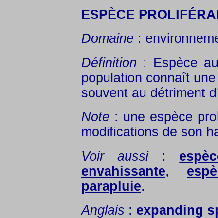
ESPÈCE PROLIFÉRA
Domaine
: environnemen
Définition
: Espèce aut
population connaît une
souvent au détriment d
Note
: une espèce prol
modifications de son ha
Voir aussi
:
espè
envahissante
,
esp
parapluie
.
Anglais
:
expanding s