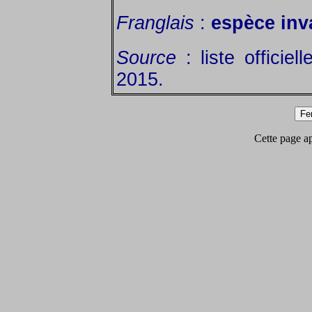
Franglais
:
espèce inv
Source
: liste officie
2015.
Cette page app