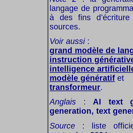
langage de programma
à des fins d’écritur
sources.
Voir aussi
:
grand modèle de lan
instruction générativ
intelligence artificiel
modèle génératif
et
transformeur
.
Anglais
:
AI text g
generation, text gene
Source
: liste offic