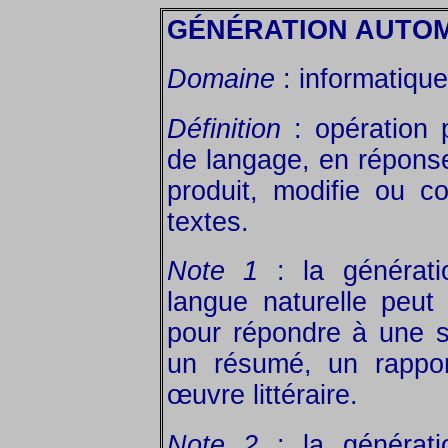
GÉNÉRATION AUTOM
Domaine
: informatique
Définition
: opération 
de langage, en réponse
produit, modifie ou 
textes.
Note 1
: la générati
langue naturelle peut
pour répondre à une s
un résumé, un rappor
œuvre littéraire.
Note 2
: la générati