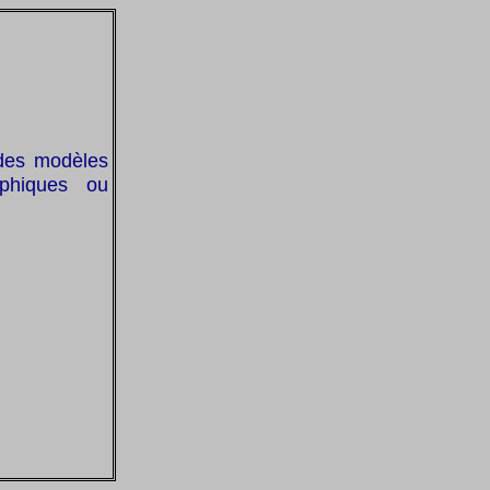
 des modèles
aphiques ou