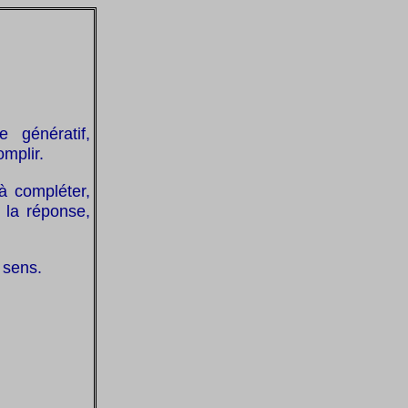
 génératif,
omplir.
 à compléter,
 la réponse,
 sens.