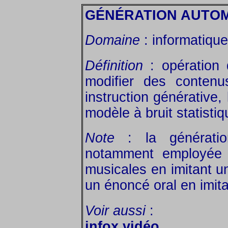
GÉNÉRATION AUTOM
Domaine
: informatique
Définition
: opération 
modifier des conten
instruction générative,
modèle à bruit statistiq
Note
: la génératio
notamment employée
musicales en imitant u
un énoncé oral en imita
Voir aussi
:
infox vidéo
,