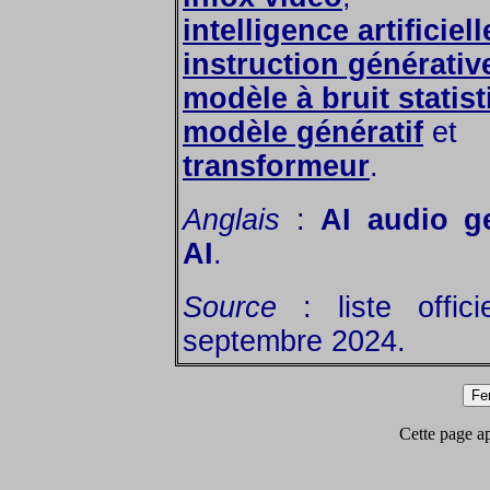
intelligence artificiel
instruction générativ
modèle à bruit statis
modèle génératif
et
transformeur
.
Anglais
:
AI audio ge
AI
.
Source
: liste offic
septembre 2024.
Cette page app