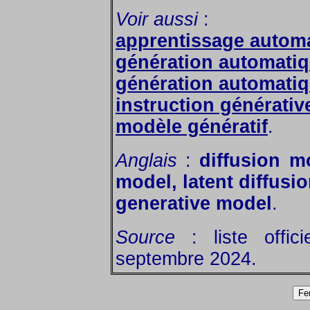
Voir aussi
:
apprentissage autom
génération automatiq
génération automati
instruction générativ
modèle génératif
.
Anglais
:
diffusion mo
model, latent diffus
generative model
.
Source
: liste offic
septembre 2024.