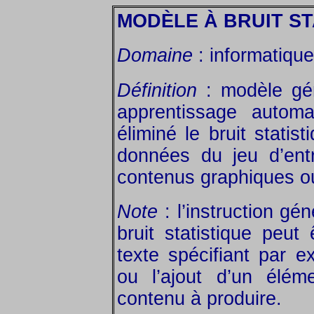
MODÈLE À BRUIT ST
Domaine
: informatique
Définition
: modèle gén
apprentissage automa
éliminé le bruit statis
données du jeu d’ent
contenus graphiques o
Note
: l’instruction g
bruit statistique peut
texte spécifiant par ex
ou l’ajout d’un élém
contenu à produire.