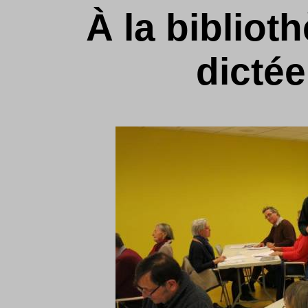
À la bibliot
dictée