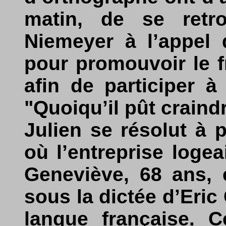
matin, de se retro
Niemeyer à l’appel 
pour promouvoir le f
afin de participer à
"Quoiqu’il pût craindr
Julien se résolut à p
où l’entreprise logeai
Geneviève, 68 ans, 
sous la dictée d’Eri
langue française. C