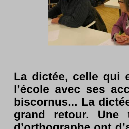
La dictée, celle qui 
l’école avec ses ac
biscornus... La dictée
grand retour. Une 
d’orthographe ont d’a