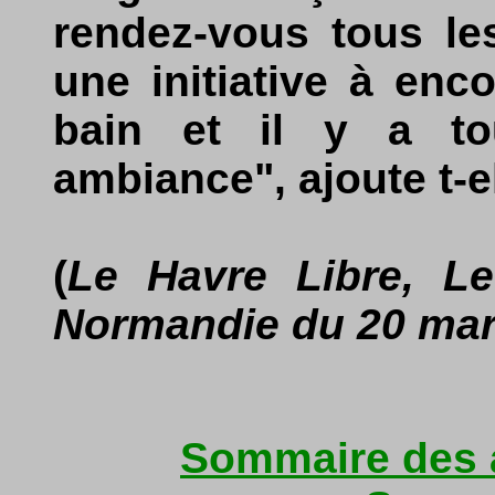
rendez-vous tous le
une initiative à enc
bain et il y a to
ambiance", ajoute t-el
(
Le Havre Libre, Le
Normandie du 20 mar
Sommaire des a