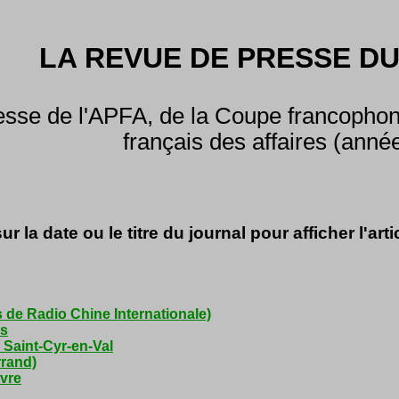
LA REVUE DE PRESSE DU
sse de l'APFA, de la Coupe francophone
français des affaires (anné
ur la date ou le titre du journal pour afficher l'arti
s de Radio Chine Internationale)
is
 Saint-Cyr-en-Val
rrand)
avre