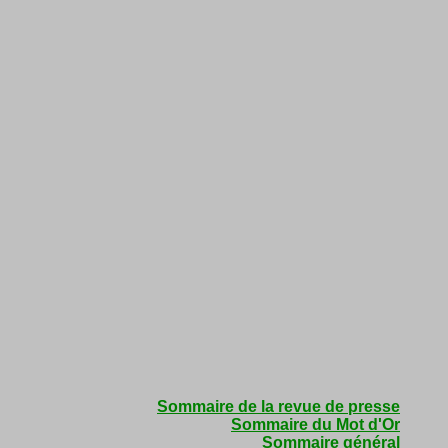
Sommaire de la revue de presse
Sommaire du Mot d'Or
Sommaire général