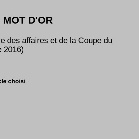
 MOT D'OR
 des affaires et de la Coupe du
e 2016)
cle choisi