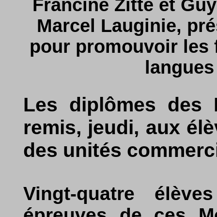
Francine Zitte et Gu
Marcel Lauginie, pré
pour promouvoir les f
langues 
Les diplômes des 
remis, jeudi, aux é
des unités commerci
Vingt-quatre élèv
épreuves de ces Mo