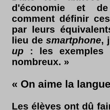
d'économie et de
comment définir ces
par leurs équivalen
lieu de
smartphone
,
up
: les exemples 
nombreux. »
« On aime la langue
Les élèves ont dû fai