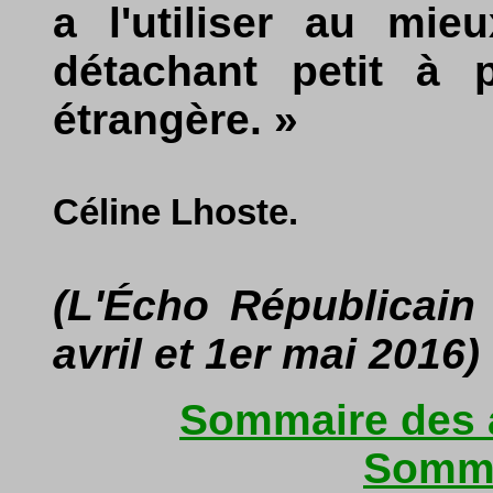
a l'utiliser au mie
détachant petit à p
étrangère. »
Céline Lhoste.
(L'Écho Républicain 
avril et 1er mai 2016)
Sommaire des a
Somma