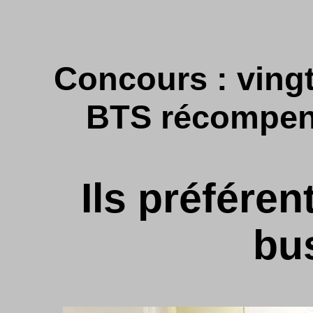
Concours : vingt
BTS récompen
Ils préféren
bu