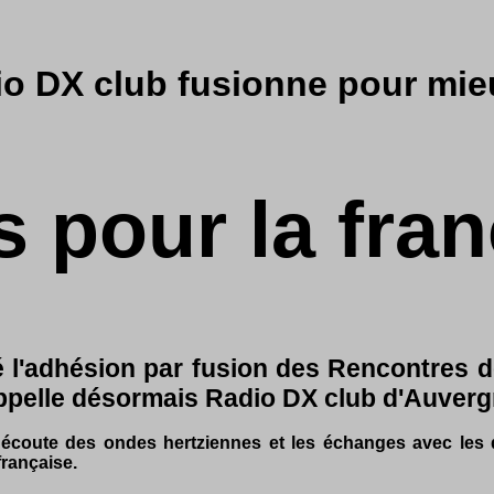
o DX club fusionne pour mieu
s pour la fr
 l'adhésion par fusion des Rencontres d
ppelle désormais Radio DX club d'Auverg
'écoute des ondes hertziennes et les échanges avec les di
française.