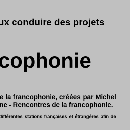
x conduire des projets
ancophonie
e la francophonie, créées par Michel
ne - Rencontres de la francophonie.
fférentes stations françaises et étrangères afin de