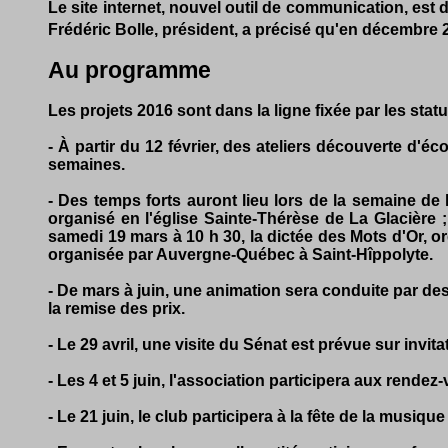
Le site internet, nouvel outil de communication, est d
Frédéric Bolle, président, a précisé qu'en décembre 2
Au programme
Les projets 2016 sont dans la ligne fixée par les st
- À partir du 12 février, des ateliers découverte d'éc
semaines.
- Des temps forts auront lieu lors de la semaine de
organisé en l'église Sainte-Thérèse de La Glacière ;
samedi 19 mars à 10 h 30, la dictée des Mots d'Or, or
organisée par Auvergne-Québec à Saint-Hîppolyte.
- De mars à juin, une animation sera conduite par d
la remise des prix.
- Le 29 avril, une visite du Sénat est prévue sur invit
- Les 4 et 5 juin, l'association participera aux rend
- Le 21 juin, le club participera à la fête de la musi