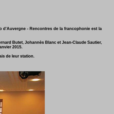
ub d'Auvergne - Rencontres de la francophonie est la
nard Butet, Johannès Blanc et Jean-Claude Sautier,
anvier 2015.
is de leur station.