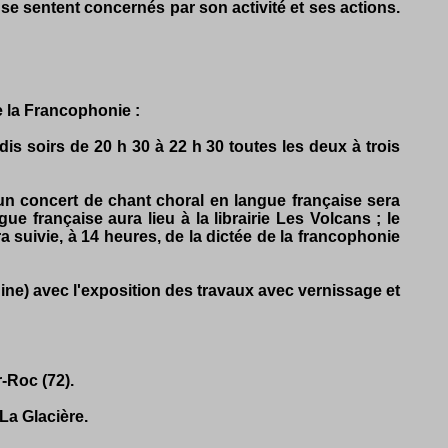
i se sentent concernés par son activité et ses actions.
e la Francophonie :
edis soirs de 20 h 30 à 22 h 30 toutes les deux à trois
 un concert de chant choral en langue française sera
e française aura lieu à la librairie Les Volcans ; le
a suivie, à 14 heures, de la dictée de la francophonie
ne) avec l'exposition des travaux avec vernissage et
-Roc (72).
 La Glacière.