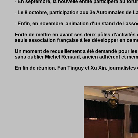
- En septembre, la nouvelle entité participera au for
- Le 8 octobre, participation aux 3e Automnales de La 
- Enfin, en novembre, animation d'un stand de l'asso
Forte de mettre en avant ses deux pôles d'activités
seule association française à les développer en os
Un moment de recueillement a été demandé pour les 
sans oublier Michel Renaud, ancien adhérent et membr
En fin de réunion, Fan Tinguy et Xu Xin, journalistes 