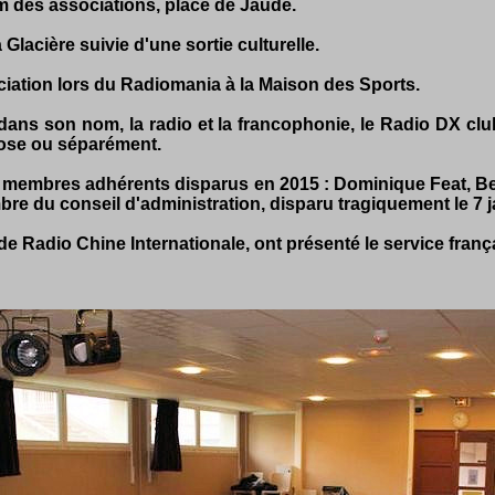
um des associations, place de Jaude.
Glacière suivie d'une sortie culturelle.
ciation lors du Radiomania à la Maison des Sports.
 dans son nom, la radio et la francophonie, le Radio DX cl
mose ou séparément.
membres adhérents disparus en 2015 : Dominique Feat, Ber
e du conseil d'administration, disparu tragiquement le 7 j
de Radio Chine Internationale, ont présenté le service frança