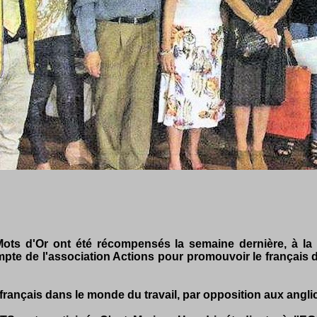
ts d'Or ont été récompensés la semaine dernière, à la 
pte de l'association Actions pour promouvoir le français de
s français dans le monde du travail, par opposition aux ang