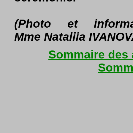
(Photo et inform
Mme Nataliia IVANOV
Sommaire des a
Somma