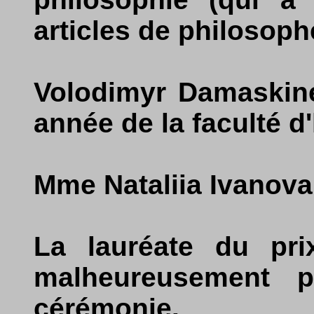
articles de philosoph
Volodimyr Damaskine
année de la faculté d'
Mme Nataliia Ivanova
La lauréate du pri
malheureusement p
cérémonie.