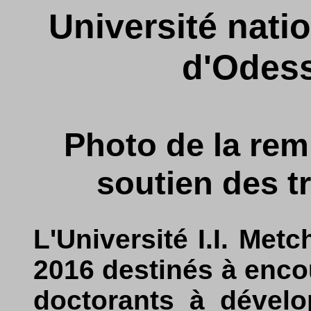
Université natio
d'Odess
Photo de la rem
soutien des t
L'Université I.I. Met
2016 destinés à encou
doctorants à dévelo