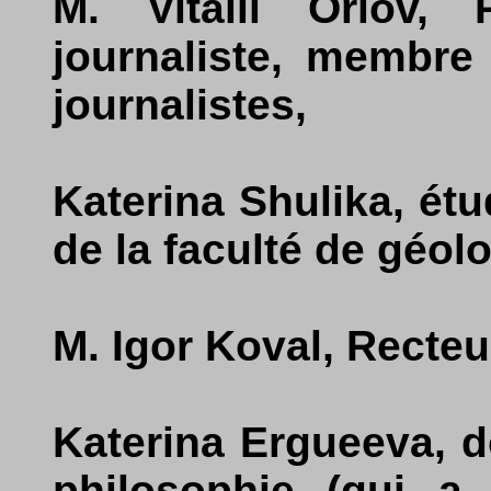
M. Vitalii Orlov, 
journaliste, membre
journalistes,
Katerina Shulika, ét
de la faculté de géol
M. Igor Koval, Recteur
Katerina Ergueeva, d
philosophie (qui a 