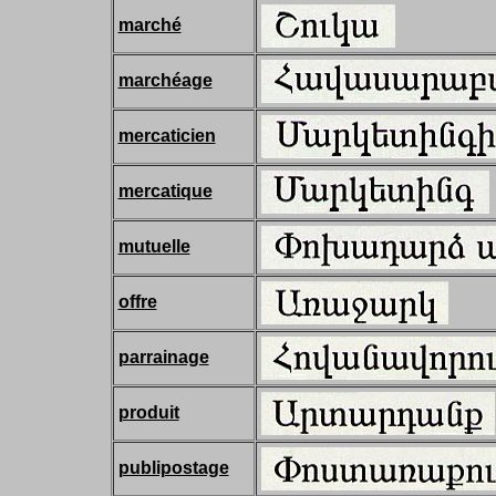
marché
marchéage
mercaticien
mercatique
mutuelle
offre
parrainage
produit
publipostage