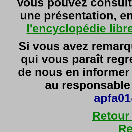
Vous pouvez consult
une présentation, en
l'encyclopédie libr
Si vous avez remarq
qui vous paraît regr
de nous en informe
au responsable d
apfa01
Retour
Re