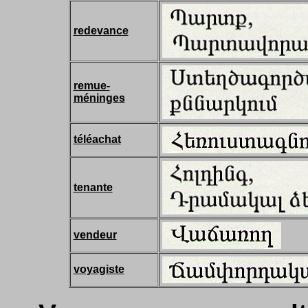
redevance
remue-
méninges
téléachat
tenante
vendeur
voyagiste