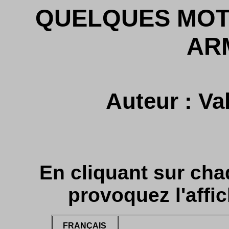
QUELQUES MOTS
AR
Auteur : Va
En cliquant sur cha
provoquez l'affic
FRANÇAIS