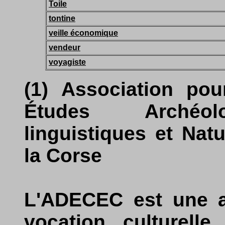
Toile
tontine
veille économique
vendeur
voyagiste
(1) Association po
Études Archéolo
linguistiques et Nat
la Corse
L'ADECEC est une as
vocation culturelle