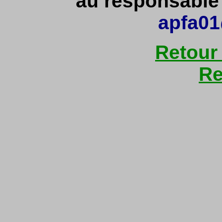
au responsable d
apfa01
Retour
Re