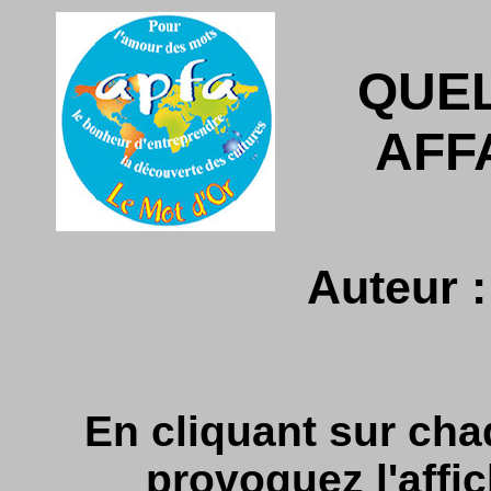
QUE
AFF
Auteur 
En cliquant sur cha
provoquez l'affic