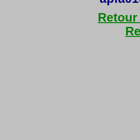
Retour
Re