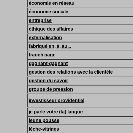
économie en réseau
économie sociale
entreprise
éthique des affaires
externalisation
fabriqué en, à, au...
franchisage
gagnant-gagnant
gestion des relations avec la clientèle
gestion du savoir
groupe de pression
investisseur providentiel
je parle votre (ta) langue
jeune pousse
lèche-vitrines