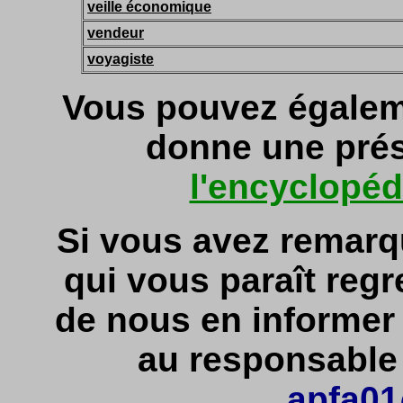
veille économique
vendeur
voyagiste
Vous pouvez égaleme
donne une prés
l'encyclopéd
Si vous avez remarq
qui vous paraît regr
de nous en informe
au responsable d
apfa01