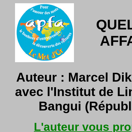
QUE
AFF
Auteur : Marcel Dik
avec l'Institut de 
Bangui (Républi
L'auteur vous pr