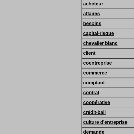
acheteur
affaires
besoins
capital-risque
chevalier blanc
client
coentreprise
commerce
comptant
contrat
coopérative
crédit-bail
culture d'entreprise
demande