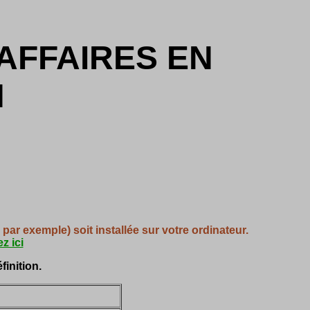
AFFAIRES EN
N
ar exemple) soit installée sur votre ordinateur.
z ici
finition.