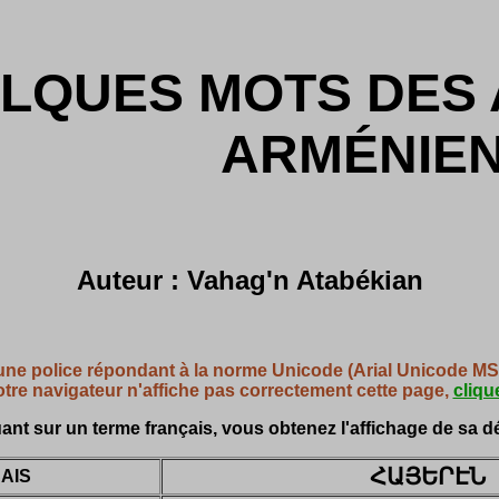
LQUES MOTS DES 
ARMÉNIE
Auteur : Vahag'n Atabékian
une police répondant à la norme Unicode (Arial Unicode MS p
otre navigateur n'affiche pas correctement cette page,
clique
ant sur un terme français, vous obtenez l'affichage de sa dé
ՀԱՅԵՐԷՆ
AIS