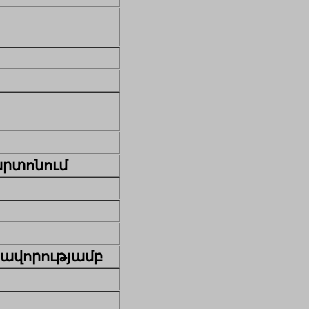
արտոնում
ավորությամբ