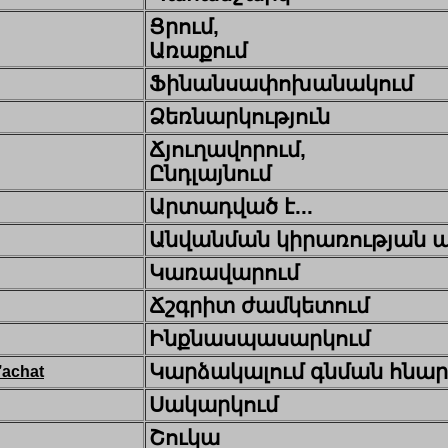
Ցրում,
Առաքում
Ֆինանսափոխանակում
Ձեռնարկություն
Ճյուղավորում,
Ընդլայնում
Արտադված է...
Անվանման կիրառության 
Կառավարում
Ճշգրիտ ժամկետում
Ինքնասպասարկում
Կարձակալում գնման հնար
’achat
Սակարկում
Շուկա