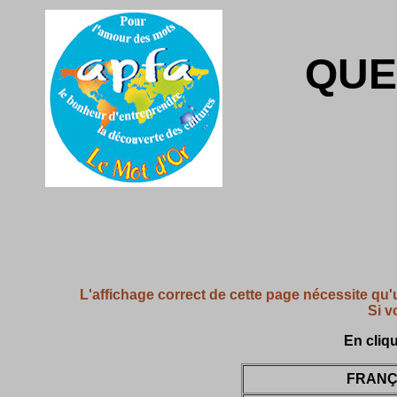
QUE
L'affichage correct de cette page nécessite qu'
Si v
En cliqu
FRANÇ