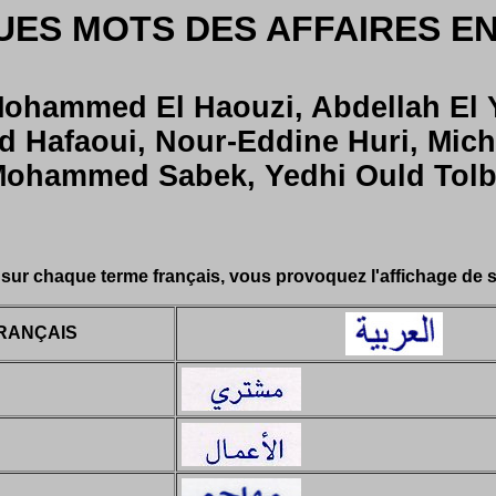
ES MOTS DES AFFAIRES E
 Mohammed El Haouzi, Abdellah E
d Hafaoui, Nour-Eddine Huri, Mich
ohammed Sabek, Yedhi Ould Tol
 sur chaque terme français, vous provoquez l'affichage de sa
RANÇAIS