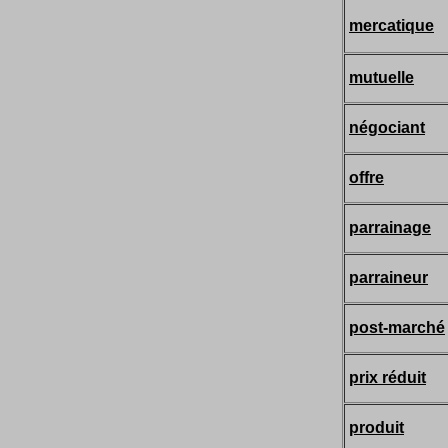
mercatique
mutuelle
négociant
offre
parrainage
parraineur
post-marché
prix réduit
produit