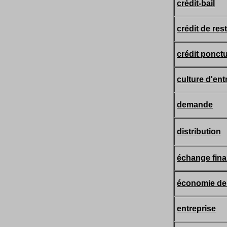
crédit-bail
crédit de res
crédit ponctu
culture d'ent
demande
distribution
échange fina
économie de
entreprise