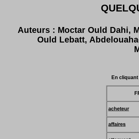
QUELQU
Auteurs : Moctar Ould Dahi,
Ould Lebatt, Abdelouaha
M
En cliquant
F
acheteur
affaires