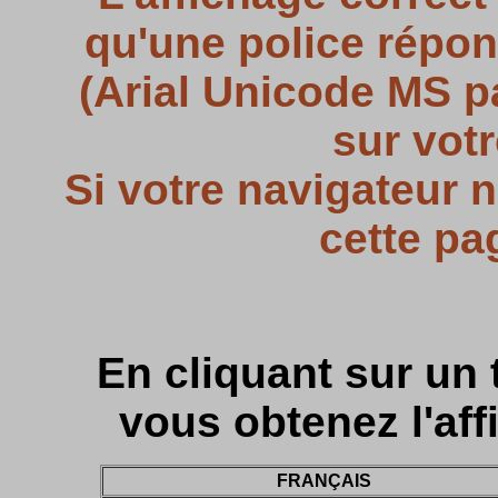
qu'une police répo
(Arial Unicode MS pa
sur votr
Si votre navigateur 
cette pa
En cliquant sur un 
vous obtenez l'aff
FRANÇAIS