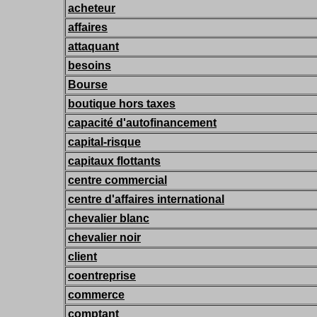
acheteur
affaires
attaquant
besoins
Bourse
boutique hors taxes
capacité d'autofinancement
capital-risque
capitaux flottants
centre commercial
centre d'affaires international
chevalier blanc
chevalier noir
client
coentreprise
commerce
comptant