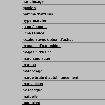
franchisage
gestion
homme d'affaires
hypermarché
juste-à-temps
libre-service
location avec option d’achat
magasin d'exposition
magasin d'usine
marchandisage
marché
marchéage
marge brute d'autofinancement
mercaticien
mercatique
mutuelle
négociant