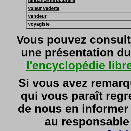
tendance structurelle
valeur vedette
vendeur
voyagiste
Vous pouvez consult
une présentation du
l'encyclopédie libr
Si vous avez remarq
qui vous paraît regr
de nous en informe
au responsable d