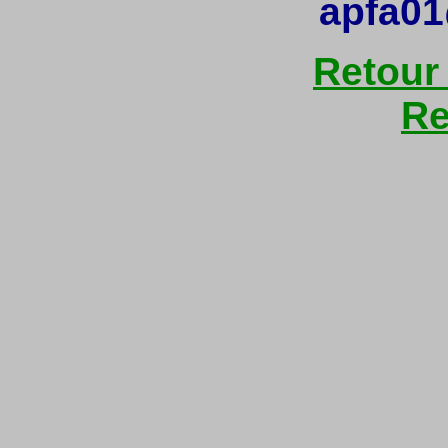
apfa01
Retour
Re