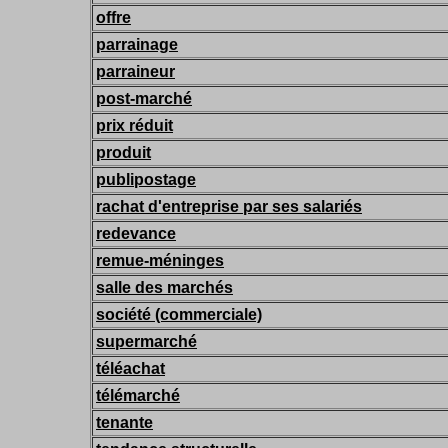
offre
parrainage
parraineur
post-marché
prix réduit
produit
publipostage
rachat d'entreprise par ses salariés
redevance
remue-méninges
salle des marchés
société (commerciale)
supermarché
téléachat
télémarché
tenante