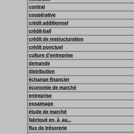
contrat
coopérative
crédit additionnel
crédit-bail
crédit de restructuration
crédit ponctuel
culture d'entreprise
demande
distribution
échange financier
économie de marché
entreprise
essaimage
étude de marché
fabriqué en, à, au...
flux de trésorerie