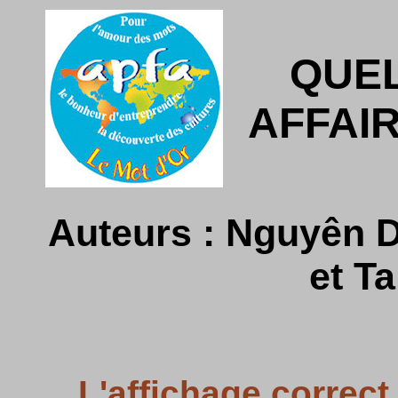
QUE
AFFAI
Auteurs : Nguyên D
et T
L'affichage correct