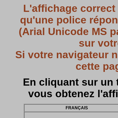
L'affichage correct
qu'une police répo
(Arial Unicode MS pa
sur votr
Si votre navigateur 
cette pa
En cliquant sur un 
vous obtenez l'aff
FRANÇAIS