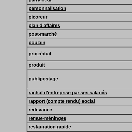
personnalisation
picoreur
plan d'affaires
post-marché
poulain
prix réduit
produit
publipostage
rachat d'entreprise par ses salariés
rapport (compte rendu) social
redevance
remue-méninges
restauration rapide