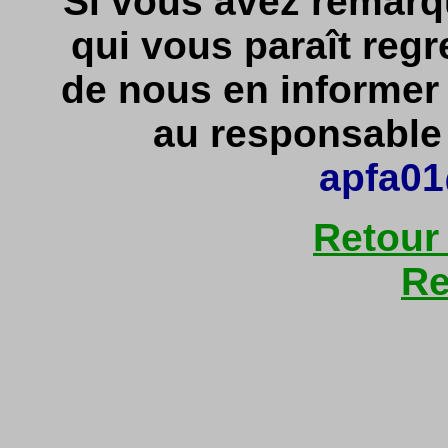
Si vous avez remarq
qui vous paraît regr
de nous en informe
au responsable d
apfa01
Retour
Re