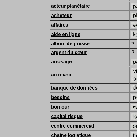
acteur planétaire
acheteur
affaires
aide en ligne
album de presse
?
argent du cœur
?
arrosage
au revoir
banque de données
besoins
bonjour
capital-risque
centre commercial
chaîne logistique