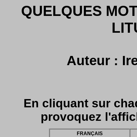
QUELQUES MOTS
LI
Auteur : I
En cliquant sur cha
provoquez l'affic
FRANÇAIS