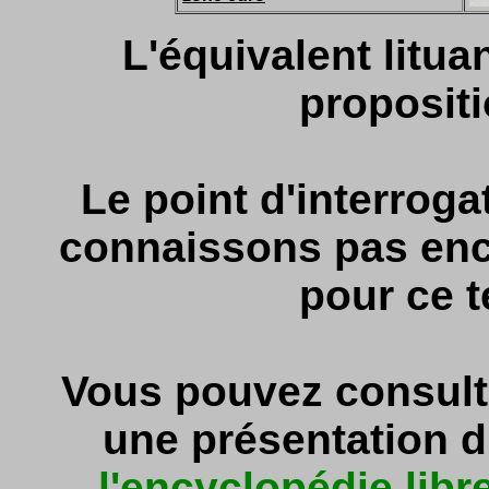
L'équivalent litua
propositi
Le point d'interrog
connaissons pas enco
pour ce t
Vous pouvez consult
une présentation du
l'encyclopédie libr