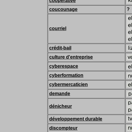
coopérative
coucounage
?
courriel
crédit-bail
culture d'entreprise
cyberespace
cyberformation
cybermercaticien
demande
dénicheur
développement durable
discompteur