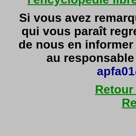
Si vous avez remarq
qui vous paraît regr
de nous en informe
au responsable d
apfa01
Retour
Re