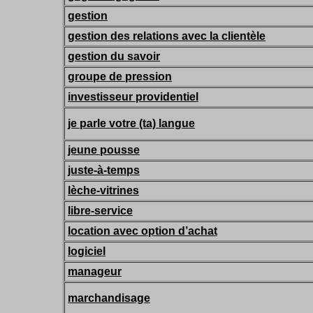
gestion
gestion des relations avec la clientèle
gestion du savoir
groupe de pression
investisseur providentiel
je parle votre (ta) langue
jeune pousse
juste-à-temps
lèche-vitrines
libre-service
location avec option d’achat
logiciel
manageur
marchandisage