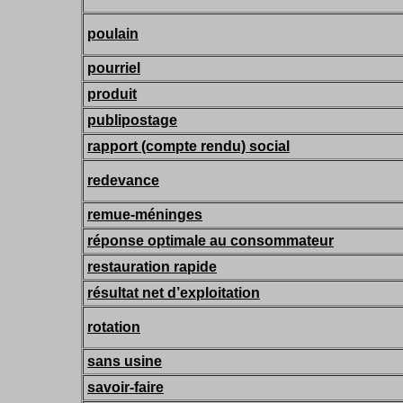
poulain
pourriel
produit
publipostage
rapport (compte rendu) social
redevance
remue-méninges
réponse optimale au consommateur
restauration rapide
résultat net d’exploitation
rotation
sans usine
savoir-faire