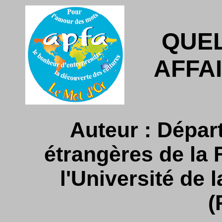
QUE
AFFA
Auteur : Dépar
étrangères de la 
l'Université de
(