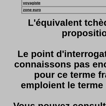
voyagiste
zone euro
L'équivalent tchè
propositi
Le point d'interrog
connaissons pas enc
pour ce terme f
emploient le terme
Vous pouvez consult