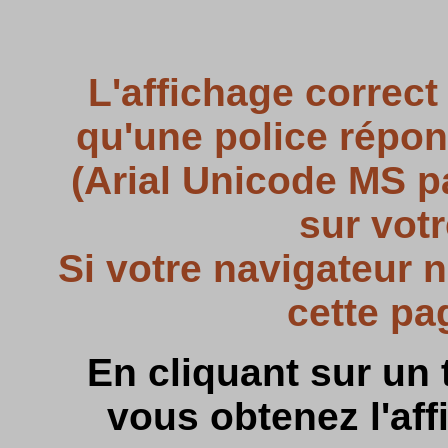
L'affichage correct
qu'une police répo
(Arial Unicode MS pa
sur votr
Si votre navigateur 
cette pa
En cliquant sur un 
vous obtenez l'aff