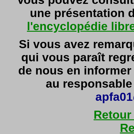
une présentation d
l'encyclopédie libr
Si vous avez remarq
qui vous paraît regr
de nous en informe
au responsable d
apfa01
Retour
Re