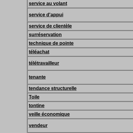
service au volant
service d'appui
service de clientèle
surréservation
technique de pointe
téléachat
télétravailleur
tenante
tendance structurelle
Toile
tontine
veille économique
vendeur