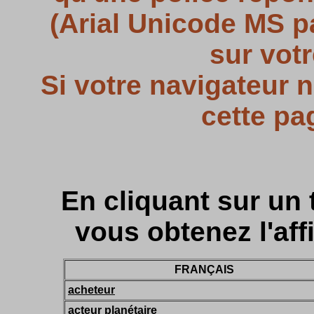
(Arial Unicode MS pa
sur votr
Si votre navigateur 
cette pa
En cliquant sur un 
vous obtenez l'aff
FRANÇAIS
acheteur
acteur planétaire