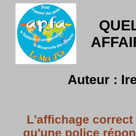
QUE
AFFAI
Auteur : I
L'affichage correct
qu'une police répo