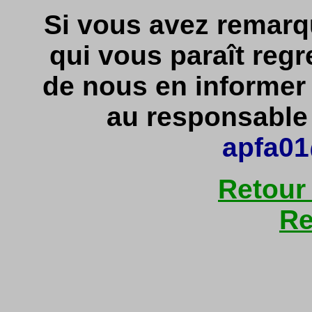
Si vous avez remarq
qui vous paraît regr
de nous en informe
au responsable d
apfa01
Retour
Re