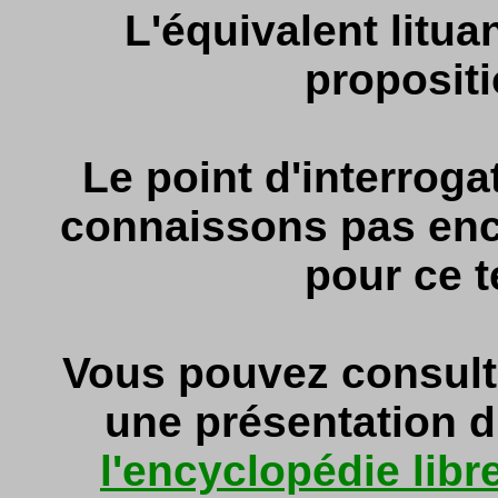
L'équivalent litua
propositi
Le point d'interrog
connaissons pas enco
pour ce t
Vous pouvez consult
une présentation du
l'encyclopédie libr