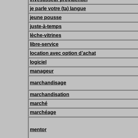
je parle votre (ta) langue
jeune pousse
juste-à-temps
lèche-vitrines
libre-service
location avec option d’achat
logiciel
manageur
marchandisage
marchandisation
marché
marchéage
mentor