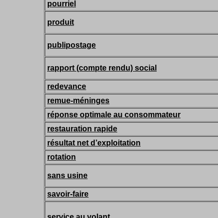
pourriel
produit
publipostage
rapport (compte rendu) social
redevance
remue-méninges
réponse optimale au consommateur
restauration rapide
résultat net d’exploitation
rotation
sans usine
savoir-faire
service au volant