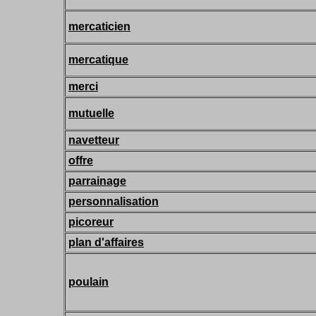
mercaticien
mercatique
merci
mutuelle
navetteur
offre
parrainage
personnalisation
picoreur
plan d'affaires
poulain