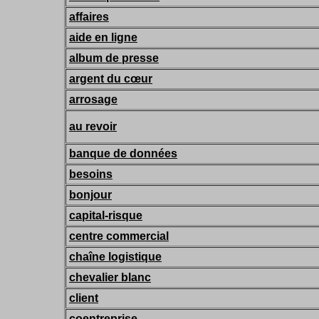
affaires
aide en ligne
album de presse
argent du cœur
arrosage
au revoir
banque de données
besoins
bonjour
capital-risque
centre commercial
chaîne logistique
chevalier blanc
client
coentreprise