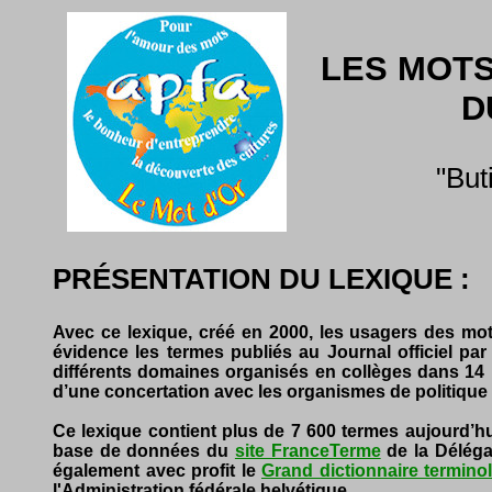
LES MOTS
D
"But
PRÉSENTATION DU LEXIQUE :
Avec ce lexique, créé en 2000, les usagers des mots
évidence les termes publiés au Journal officiel par
différents domaines organisés en collèges dans 14 
d’une concertation avec les organismes de politique l
Ce lexique contient plus de 7 600 termes aujourd’hu
base de données du
site FranceTerme
de la Délégat
également avec profit le
Grand dictionnaire termino
l'Administration fédérale helvétique.