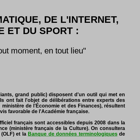
ATIQUE, DE L'INTERNET,
 ET DU SPORT :
tout moment, en tout lieu"
iants, grand public) disposent d'un outil qui met en
 ont fait l'objet de délibérations entre experts des
ministère de l’Économie et des Finances), résultent
avis favorable de l'Académie française.
ficiel français sont accessibles depuis 2008 dans la
ce (ministère français de la Culture). On consultera
 (OLF) et la
Banque de données terminologiques
de