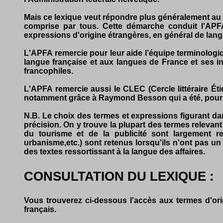
Mais ce lexique veut répondre plus généralement au b
comprise par tous. Cette démarche conduit l'APFA 
expressions d'origine étrangères, en général de lan
L'APFA remercie pour leur aide l’équipe terminologi
langue française et aux langues de France et ses i
francophiles.
L'APFA remercie aussi le CLEC (Cercle littéraire Ét
notamment grâce à Raymond Besson qui a été, pour s
N.B. Le choix des termes et expressions figurant dan
précision. On y trouve la plupart des termes relevant 
du tourisme et de la publicité sont largement re
urbanisme,etc.) sont retenus lorsqu'ils n'ont pas 
des textes ressortissant à la langue des affaires.
CONSULTATION DU LEXIQUE :
Vous trouverez ci-dessous l'accès aux termes d'orig
français.