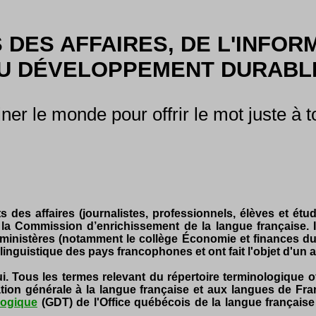
 DES AFFAIRES, DE L'INFORM
U DÉVELOPPEMENT DURABLE
iner le monde pour offrir le mot juste à 
 des affaires (journalistes, professionnels, élèves et étud
 la Commission d’enrichissement de la langue française. Ils
ministères (notamment le collège Économie et finances du 
inguistique des pays francophones et ont fait l'objet d'un 
i. Tous les termes relevant du répertoire terminologique of
ion générale à la langue française et aux langues de Fran
logique
(GDT) de l'Office québécois de la langue française