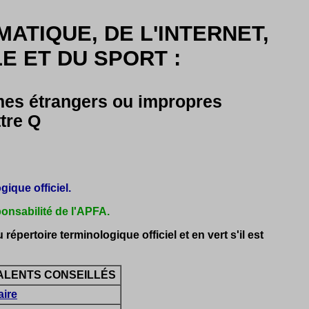
MATIQUE, DE L'INTERNET,
 ET DU SPORT :
rmes étrangers ou impropres
tre Q
ique officiel.
ponsabilité de l'APFA.
 répertoire terminologique officiel et en vert s'il est
ALENTS CONSEILLÉS
aire