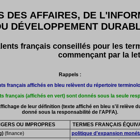
 DES AFFAIRES, DE L'INFOR
DU DÉVELOPPEMENT DURABLE
lents français conseillés pour les te
commençant par la let
Rappels :
ts français affichés en bleu relèvent du répertoire terminolog
s français (affichés en vert) sont donnés sous la seule res
ichage de leur définition (texte affiché en bleu s'il relève du
donné sous la responsabilité de l'APFA).
GERS OU IMPROPRES
TERMES FRANÇAIS ÉQUIV
g)
(finance)
politique d'expansion monét