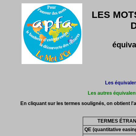
LES MOTS
équiva
Les équivalen
Les autres équivalent
En cliquant sur les termes soulignés, on obtient l'aff
TERMES ÉTRAN
QE (quantitative easin