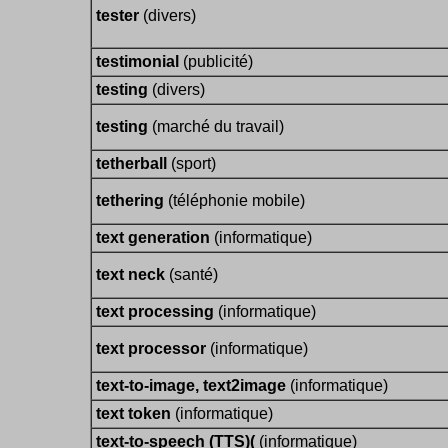
tester
(divers)
testimonial
(publicité)
testing
(divers)
testing
(marché du travail)
tetherball
(sport)
tethering
(téléphonie mobile)
text generation
(informatique)
text neck
(santé)
text processing
(informatique)
text processor
(informatique)
text-to-image, text2image
(informatique)
text token
(informatique)
text-to-speech (TTS)(
(informatique)