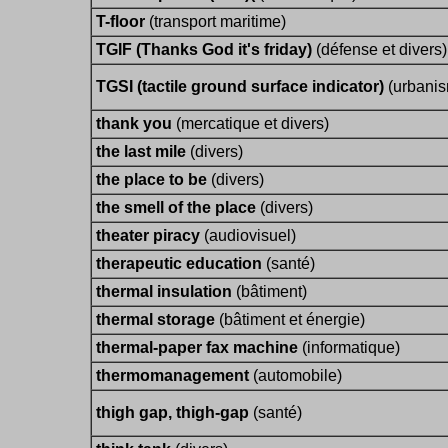
T-floor
(transport maritime)
TGIF (Thanks God it's friday)
(défense et divers)
TGSI (tactile ground surface indicator)
(urbani
thank you
(mercatique et divers)
the last mile
(divers)
the place to be
(divers)
the smell of the place
(divers)
theater piracy
(audiovisuel)
therapeutic education
(santé)
thermal insulation
(bâtiment)
thermal storage
(bâtiment et énergie)
thermal-paper fax machine
(informatique)
thermomanagement
(automobile)
thigh gap, thigh-gap
(santé)