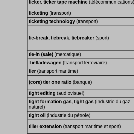
ticker, ticker tape machine
(télécommunications
ticketing
(transport)
ticketing technology
(transport)
tie-break, tiebreak, tiebreaker
(sport)
tie-in (sale)
(mercatique)
Tiefladewagen
(transport ferroviaire)
tier
(transport maritime)
(core) tier one ratio
(banque)
tight editing
(audiovisuel)
tight formation gas, tight gas
(industrie du gaz
naturel)
tight oil
(industrie du pétrole)
tiller extension
(transport maritime et sport)