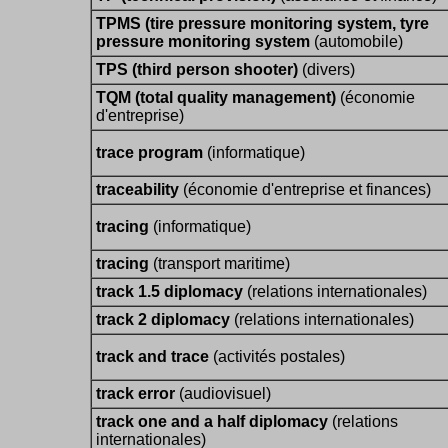
TPMS (tire pressure monitoring system, tyre
pressure monitoring system
(automobile)
TPS (third person shooter)
(divers)
TQM (total quality management)
(économie
d'entreprise)
trace program
(informatique)
traceability
(économie d'entreprise et finances)
tracing
(informatique)
tracing
(transport maritime)
track 1.5 diplomacy
(relations internationales)
track 2 diplomacy
(relations internationales)
track and trace
(activités postales)
track error
(audiovisuel)
track one and a half diplomacy
(relations
internationales)