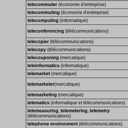
telecommuter
(économie d'entreprise)
telecommuting
(économie d'entreprise)
telecomputing
(informatique)
teleconferencing
(télécommunications)
telecopier
(télécommunications)
telecopy
(télécommunications)
telecouponing
(mercatique)
teleinformatics
(informatique)
telemarket
(mercatique)
telemarketer
(mercatique)
telemarketing
(mercatique)
telematics
(informatique et télécommunications)
telemeasuring, telemetering, telemetry
(télécommunications)
telephone environment
(télécommunications)