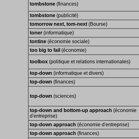
tombstone
(finances)
tombstone
(publicité)
tomorrow next, tom-next
(Bourse)
toner
(informatique)
tontine
(économie sociale)
too big to fail
(économie)
toolbox
(politique et relations internationales)
top-down
(informatique et divers)
top-down
(finances)
top-down
(sciences)
top-down and bottom-up approach
(économie
d'entreprise)
top-down approach
(économie d'entreprise)
top-down approach
(finances)