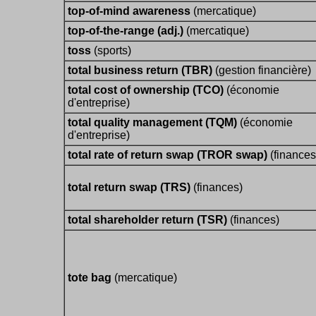
top-of-mind awareness
(mercatique)
top-of-the-range (adj.)
(mercatique)
toss
(sports)
total business return (TBR)
(gestion financière)
total cost of ownership (TCO)
(économie
d'entreprise)
total quality management (TQM)
(économie
d'entreprise)
total rate of return swap (TROR swap)
(finances
total return swap (TRS)
(finances)
total shareholder return (TSR)
(finances)
tote bag
(mercatique)