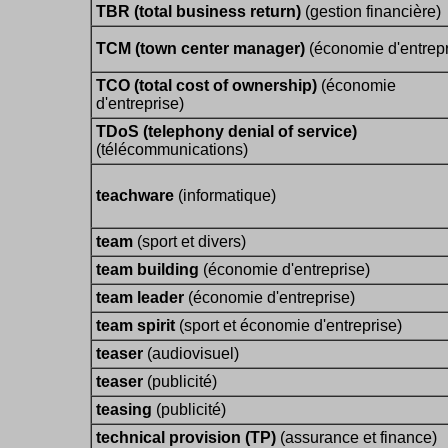
TBR (total business return)
(gestion financière)
TCM (town center manager)
(économie d'entrepr
TCO (total cost of ownership)
(économie
d'entreprise)
TDoS (telephony denial of service)
(télécommunications)
teachware
(informatique)
team
(sport et divers)
team building
(économie d'entreprise)
team leader
(économie d'entreprise)
team spirit
(sport et économie d'entreprise)
teaser
(audiovisuel)
teaser
(publicité)
teasing
(publicité)
technical provision (TP)
(assurance et finance)