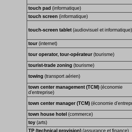
touch pad
(informatique)
touch screen
(informatique)
touch-screen tablet
(audiovisuel et informatique)
tour
(internet)
tour operator, tour-opérateur
(tourisme)
tourist-trade zoning
(tourisme)
towing
(transport aérien)
town center management (TCM)
(économie
d'entreprise)
town center manager (TCM)
(économie d'entrepr
town house hotel
(commerce)
toy
(arts)
TP (technical provision)
(assurance et finance)