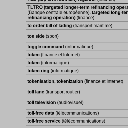
TLTRO (targeted longer-term refinancing oper
(Banque centrale européenne)
, targeted long-te
refinancing operation)
(finance)
to order bill of lading
(transport maritime)
toe side
(sport)
toggle command
(informatique)
token
(finance et Internet)
token
(informatique)
token ring
(informatique)
tokenisation, tokenization
(finance et Internet)
toll lane
(transport routier)
toll television
(audiovisuel)
toll-free data
(télécommunications)
toll-free service
(télécommunications)