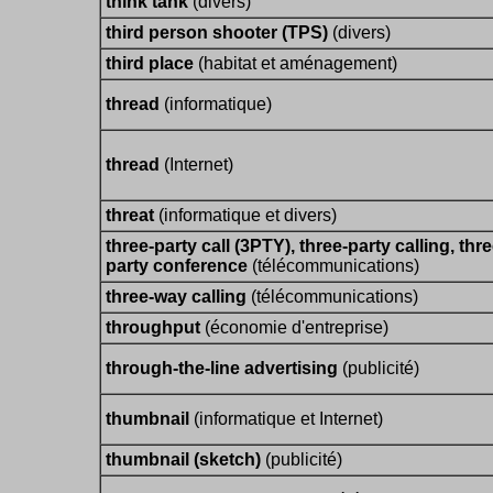
think tank
(divers)
third person shooter (TPS)
(divers)
third place
(habitat et aménagement)
thread
(informatique)
thread
(Internet)
threat
(informatique et divers)
three-party call (3PTY), three-party calling, thre
party conference
(télécommunications)
three-way calling
(télécommunications)
throughput
(économie d'entreprise)
through-the-line advertising
(publicité)
thumbnail
(informatique et Internet)
thumbnail (sketch)
(publicité)