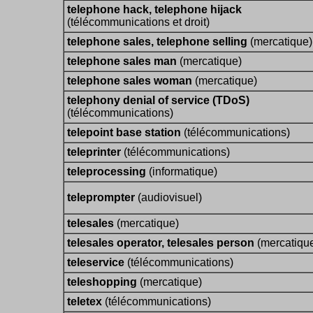
telephone hack, telephone hijack
(télécommunications et droit)
telephone sales, telephone selling
(mercatique)
telephone sales man
(mercatique)
telephone sales woman
(mercatique)
telephony denial of service (TDoS)
(télécommunications)
telepoint base station
(télécommunications)
teleprinter
(télécommunications)
teleprocessing
(informatique)
teleprompter
(audiovisuel)
telesales
(mercatique)
telesales operator, telesales person
(mercatiqu
teleservice
(télécommunications)
teleshopping
(mercatique)
teletex
(télécommunications)