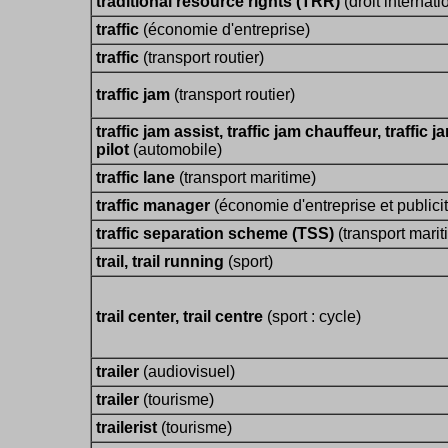
traditional resource rights (TRR)
(droit internati
traffic
(économie d'entreprise)
traffic
(transport routier)
traffic jam
(transport routier)
traffic jam assist, traffic jam chauffeur, traffic j
pilot
(automobile)
traffic lane
(transport maritime)
traffic manager
(économie d'entreprise et publicit
traffic separation scheme (TSS)
(transport marit
trail, trail running
(sport)
trail center, trail centre
(sport : cycle)
trailer
(audiovisuel)
trailer
(tourisme)
trailerist
(tourisme)