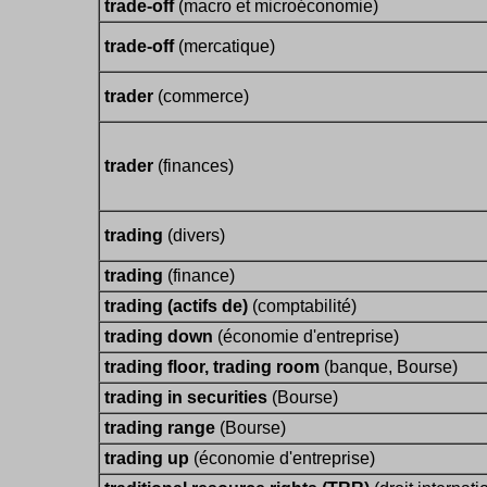
trade-off
(macro et microéconomie)
trade-off
(mercatique)
trader
(commerce)
trader
(finances)
trading
(divers)
trading
(finance)
trading (actifs de)
(comptabilité)
trading down
(économie d'entreprise)
trading floor, trading room
(banque, Bourse)
trading in securities
(Bourse)
trading range
(Bourse)
trading up
(économie d'entreprise)