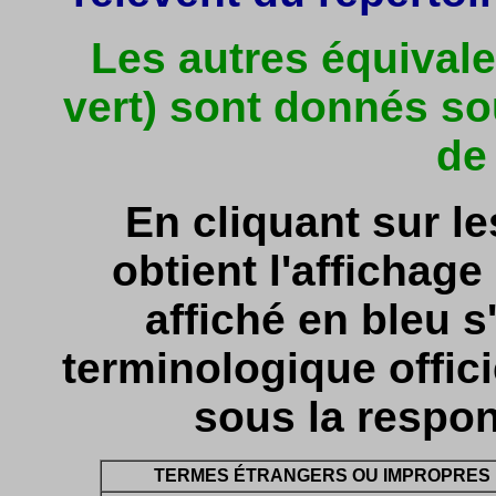
Les autres équivale
vert) sont donnés so
de
En cliquant sur l
obtient l'affichage 
affiché en bleu s'
terminologique officie
sous la respon
TERMES ÉTRANGERS OU IMPROPRES