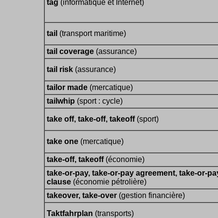
tag
(informatique et Internet)
tail
(transport maritime)
tail coverage
(assurance)
tail risk
(assurance)
tailor made
(mercatique)
tailwhip
(sport : cycle)
take off, take-off, takeoff
(sport)
take one
(mercatique)
take-off, takeoff
(économie)
take-or-pay, take-or-pay agreement, take-or-pa
clause
(économie pétrolière)
takeover, take-over
(gestion financière)
Taktfahrplan
(transports)