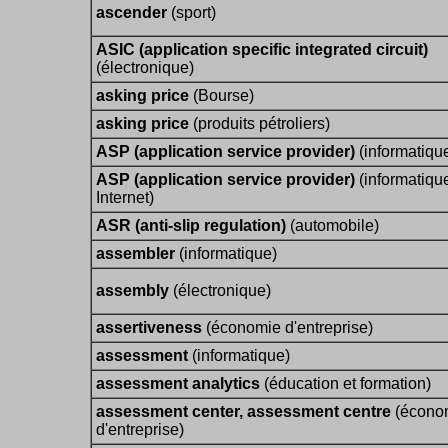
ascender
(sport)
ASIC (application specific integrated circuit)
(électronique)
asking price
(Bourse)
asking price
(produits pétroliers)
ASP (application service provider)
(informatiqu
ASP (application service provider)
(informatique
Internet)
ASR (anti-slip regulation)
(automobile)
assembler
(informatique)
assembly
(électronique)
assertiveness
(économie d'entreprise)
assessment
(informatique)
assessment analytics
(éducation et formation)
assessment center, assessment centre
(écono
d'entreprise)