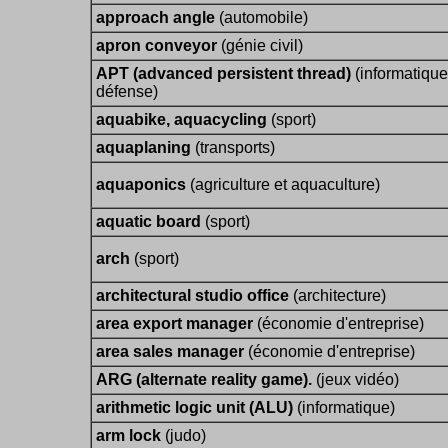
approach angle
(automobile)
apron conveyor
(génie civil)
APT (advanced persistent thread)
(informatique
défense)
aquabike, aquacycling
(sport)
aquaplaning
(transports)
aquaponics
(agriculture et aquaculture)
aquatic board
(sport)
arch
(sport)
architectural studio office
(architecture)
area export manager
(économie d'entreprise)
area sales manager
(économie d'entreprise)
ARG (alternate reality game).
(jeux vidéo)
arithmetic logic unit (ALU)
(informatique)
arm lock
(judo)