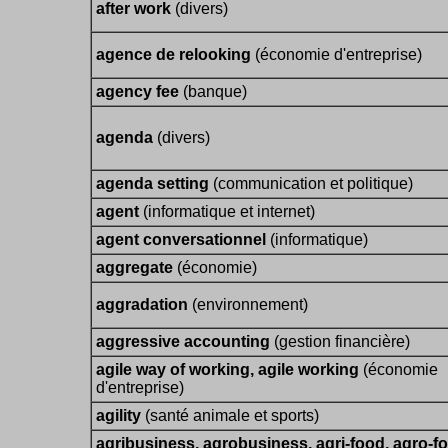
after work
(divers)
agence de relooking
(économie d'entreprise)
agency fee
(banque)
agenda
(divers)
agenda setting
(communication et politique)
agent
(informatique et internet)
agent conversationnel
(informatique)
aggregate
(économie)
aggradation
(environnement)
aggressive accounting
(gestion financière)
agile way of working, agile working
(économie
d'entreprise)
agility
(santé animale et sports)
agribusiness, agrobusiness, agri-food, agro-f