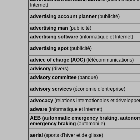
Internet)
advertising account planner
(publicité)
advertising man
(publicité)
advertising software
(informatique et Internet)
advertising spot
(publicité)
advice of charge (AOC)
(télécommunications)
advisory
(divers)
advisory committee
(banque)
advisory services
(économie d'entreprise)
advocacy
(relations internationales et développ
adware
(informatique et Internet)
AEB (autonmatic emergency braking, autono
emergency braking
(automobile)
aerial
(sports d'hiver et de glisse)