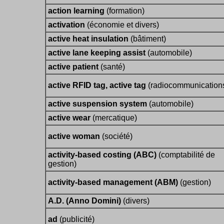
action learning
(formation)
activation
(économie et divers)
active heat insulation
(bâtiment)
active lane keeping assist
(automobile)
active patient
(santé)
active RFID tag, active tag
(radiocommunication
active suspension system
(automobile)
active wear
(mercatique)
active woman
(société)
activity-based costing (ABC)
(comptabilité de
gestion)
activity-based management (ABM)
(gestion)
A.D. (Anno Domini)
(divers)
ad
(publicité)