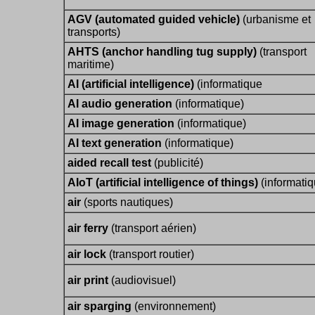
AGV (automated guided vehicle)
(urbanisme et
transports)
AHTS (anchor handling tug supply)
(transport
maritime)
AI (artificial intelligence)
(informatique
AI audio generation
(informatique)
AI image generation
(informatique)
AI text generation
(informatique)
aided recall test
(publicité)
AIoT (artificial intelligence of things)
(informatiq
air
(sports nautiques)
air ferry
(transport aérien)
air lock
(transport routier)
air print
(audiovisuel)
air sparging
(environnement)