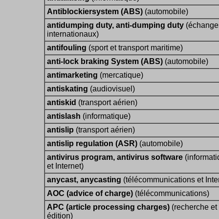
Antiblockiersystem (ABS)
(automobile)
antidumping duty, anti-dumping duty
(échange
internationaux)
antifouling
(sport et transport maritime)
anti-lock braking System (ABS)
(automobile)
antimarketing
(mercatique)
antiskating
(audiovisuel)
antiskid
(transport aérien)
antislash
(informatique)
antislip
(transport aérien)
antislip regulation (ASR)
(automobile)
antivirus program, antivirus software
(informat
et Internet)
anycast, anycasting
(télécommunications et Inte
AOC (advice of charge)
(télécommunications)
APC (article processing charges)
(recherche et
édition)