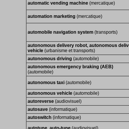
automatic vending machine
(mercatique)
automation marketing
(mercatique)
automobile navigation system
(transports)
autonomous delivery robot, autonomous deliv
vehicle
(urbanisme et transports)
autonomous driving
(automobile)
autonomous emergency braking (AEB)
(automobile)
autonomous taxi
(automobile)
autonomous vehicle
(automobile)
autoreverse
(audiovisuel)
autosave
(informatique)
autoswitch
(informatique)
autotune, auto-tune
(audiovisuel)