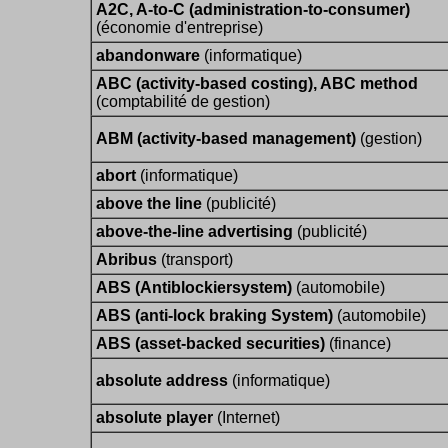
A2C, A-to-C (administration-to-consumer)
(économie d'entreprise)
abandonware
(informatique)
ABC (activity-based costing), ABC method
(comptabilité de gestion)
ABM (activity-based management)
(gestion)
abort
(informatique)
above the line
(publicité)
above-the-line advertising
(publicité)
Abribus
(transport)
ABS (Antiblockiersystem)
(automobile)
ABS (anti-lock braking System)
(automobile)
ABS (asset-backed securities)
(finance)
absolute address
(informatique)
absolute player
(Internet)