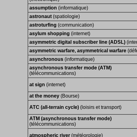
assumption
(informatique)
astronaut
(spatiologie)
astroturfing
(communication)
asylum shopping
(internet)
asymmetric digital subscriber line (ADSL)
(inte
asymmetric warfare, asymmetrical warfare
(déf
asynchronous
(informatique)
asynchronous transfer mode (ATM)
(télécommunications)
at sign
(internet)
at the money
(Bourse)
ATC (all-terrain cycle)
(loisirs et transport)
ATM (asynchronous transfer mode)
(télécommunications)
atmospheric river
(météorologie)