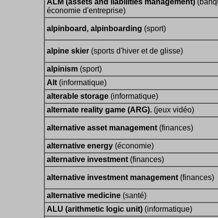
ALM (assets and liabilities management)
(banq
économie d'entreprise)
alpinboard, alpinboarding
(sport)
alpine skier
(sports d'hiver et de glisse)
alpinism
(sport)
Alt
(informatique)
alterable storage
(informatique)
alternate reality game (ARG).
(jeux vidéo)
alternative asset management
(finances)
alternative energy
(économie)
alternative investment
(finances)
alternative investment management
(finances)
alternative medicine
(santé)
ALU (arithmetic logic unit)
(informatique)