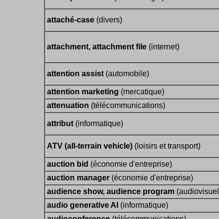
attaché-case
(divers)
attachment, attachment file
(internet)
attention assist
(automobile)
attention marketing
(mercatique)
attenuation
(télécommunications)
attribut
(informatique)
ATV (all-terrain vehicle)
(loisirs et transport)
auction bid
(économie d'entreprise)
auction manager
(économie d'entreprise)
audience show, audience program
(audiovisuel
audio generative AI
(informatique)
audioconference
(télécommunications)