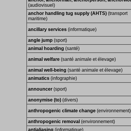
(audiovisuel)
anchor handling tug supply (AHTS)
(transport
maritime)
ancillary services
(informatique)
angle jump
(sport)
animal hoarding
(santé)
animal welfare
(santé animale et élevage)
animal well-being
(santé animale et élevage)
animatics
(infographie)
announcer
(sport)
anonymise (to)
(divers)
anthropogenic climate change
(environnement)
anthropogenic removal
(environnement)
antialiasing
(informatique)