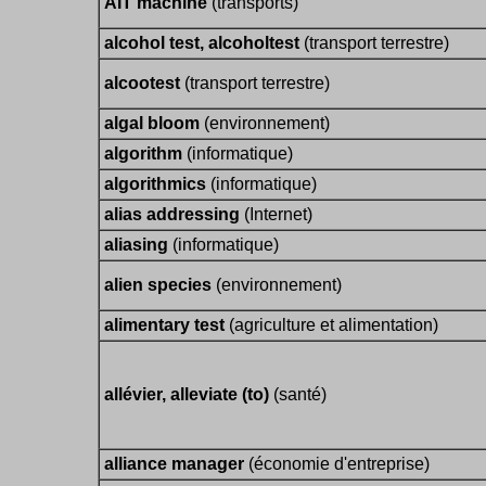
AIT machine
(transports)
alcohol test, alcoholtest
(transport terrestre)
alcootest
(transport terrestre)
algal bloom
(environnement)
algorithm
(informatique)
algorithmics
(informatique)
alias addressing
(Internet)
aliasing
(informatique)
alien species
(environnement)
alimentary test
(agriculture et alimentation)
allévier, alleviate (to)
(santé)
alliance manager
(économie d'entreprise)