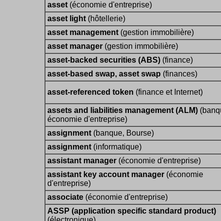
asset
(économie d'entreprise)
asset light
(hôtellerie)
asset management
(gestion immobilière)
asset manager
(gestion immobilière)
asset-backed securities (ABS)
(finance)
asset-based swap, asset swap
(finances)
asset-referenced token
(finance et Internet)
assets and liabilities management (ALM)
(banq
économie d'entreprise)
assignment
(banque, Bourse)
assignment
(informatique)
assistant manager
(économie d'entreprise)
assistant key account manager
(économie
d'entreprise)
associate
(économie d'entreprise)
ASSP (application specific standard product)
(électronique)