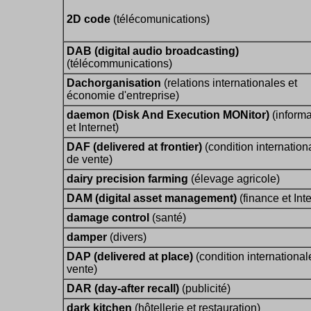
2D code
(télécomunications)
DAB (digital audio broadcasting)
(télécommunications)
Dachorganisation
(relations internationales et
économie d'entreprise)
daemon (Disk And Execution MONitor)
(informa
et Internet)
DAF (delivered at frontier)
(condition internation
de vente)
dairy precision farming
(élevage agricole)
DAM (digital asset management)
(finance et Inte
damage control
(santé)
damper
(divers)
DAP (delivered at place)
(condition international
vente)
DAR (day-after recall)
(publicité)
dark kitchen
(hôtellerie et restauration)