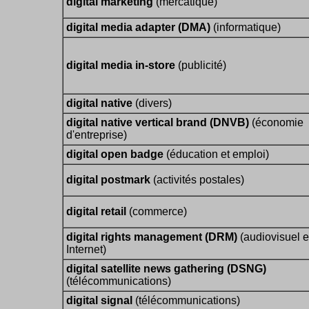
digital marketing
(mercatique)
digital media adapter (DMA)
(informatique)
digital media in-store
(publicité)
digital native
(divers)
digital native vertical brand (DNVB)
(économie
d'entreprise)
digital open badge
(éducation et emploi)
digital postmark
(activités postales)
digital retail
(commerce)
digital rights management (DRM)
(audiovisuel e
Internet)
digital satellite news gathering (DSNG)
(télécommunications)
digital signal
(télécommunications)