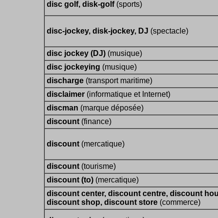
disc golf, disk-golf
(sports)
disc-jockey, disk-jockey, DJ
(spectacle)
disc jockey (DJ)
(musique)
disc jockeying
(musique)
discharge
(transport maritime)
disclaimer
(informatique et Internet)
discman
(marque déposée)
discount
(finance)
discount
(mercatique)
discount
(tourisme)
discount (to)
(mercatique)
discount center, discount centre, discount ho
discount shop, discount store
(commerce)