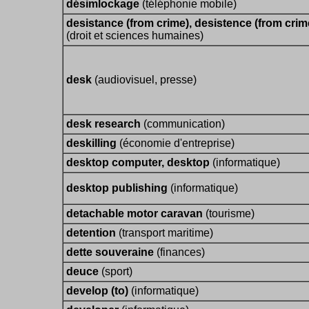
désimlockage
(téléphonie mobile)
desistance (from crime), desistence (from crim
(droit et sciences humaines)
desk
(audiovisuel, presse)
desk research
(communication)
deskilling
(économie d'entreprise)
desktop computer, desktop
(informatique)
desktop publishing
(informatique)
detachable motor caravan
(tourisme)
detention
(transport maritime)
dette souveraine
(finances)
deuce
(sport)
develop (to)
(informatique)