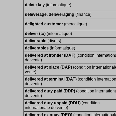
delete key
(informatique)
deleverage, deleveraging
(finance)
delighted customer
(mercatique)
deliver (to)
(informatique)
deliverable
(divers)
deliverables
(informatique)
delivered at frontier (DAF)
(condition internation
de vente)
delivered at place (DAP)
(condition international
vente)
delivered at terminal (DAT)
(condition internatio
de vente)
delivered duty paid (DDP)
(condition internation
de vente)
delivered duty unpaid (DDU)
(condition
internationale de vente)
delivered ex quay (DEQ)
(condition internationa