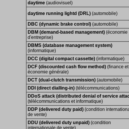
daytime
(audiovisuel)
daytime running lightd (DRL)
(automobile)
DBC (dynamic brake control)
(automobile)
DBM (demand-based management)
(économie
d'entreprise)
DBMS (database management system)
(informatique)
DCC (digital compact cassette)
(informatique)
DCF (discounted cash flow method)
(finance et
économie générale)
DCT (dual-clutch transmission)
(automobile)
DDI (direct dialling-in)
(télécommunications)
DDoS attack (distributed denial of service atta
(télécommunications et informatique)
DDP (delivered duty paid)
(condition internation
de vente)
DDU (delivered duty unpaid)
(condition
internationale de vente)