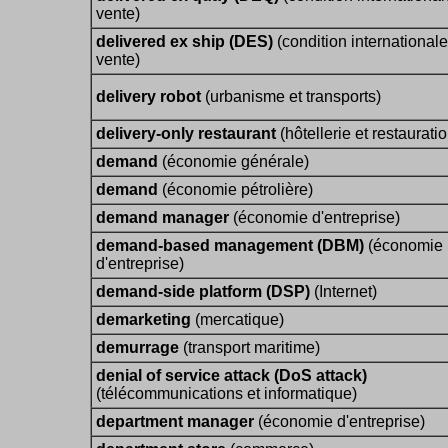
vente)
delivered ex ship (DES)
(condition international
vente)
delivery robot
(urbanisme et transports)
delivery-only restaurant
(hôtellerie et restauratio
demand
(économie générale)
demand
(économie pétrolière)
demand manager
(économie d'entreprise)
demand-based management (DBM)
(économie
d'entreprise)
demand-side platform (DSP)
(Internet)
demarketing
(mercatique)
demurrage
(transport maritime)
denial of service attack (DoS attack)
(télécommunications et informatique)
department manager
(économie d'entreprise)