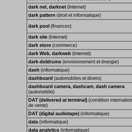
dark net, darknet
(Internet)
dark pattern
(droit et informatique)
dark pool
(finances)
dark site
(Internet)
dark store
(commerce)
dark Web, darkweb
(Internet)
dark-doldrums
(environnement et énergie)
dash
(informatique)
dashboard
(automobiles et divers)
dashboard camera, dashcam, dash camera
(automobile)
DAT (delivered at terminal)
(condition internatio
de vente)
DAT (digital audiotape)
(informatique)
data
(informatique)
data analytics
(informatique)