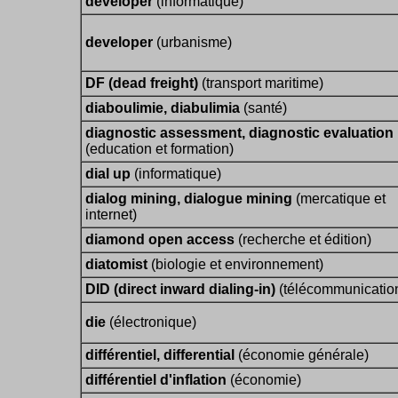
developer
(informatique)
developer
(urbanisme)
DF (dead freight)
(transport maritime)
diaboulimie, diabulimia
(santé)
diagnostic assessment, diagnostic evaluation
(education et formation)
dial up
(informatique)
dialog mining, dialogue mining
(mercatique et
internet)
diamond open access
(recherche et édition)
diatomist
(biologie et environnement)
DID (direct inward dialing-in)
(télécommunicatio
die
(électronique)
différentiel, differential
(économie générale)
différentiel d'inflation
(économie)