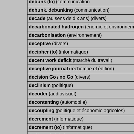
debunk (to)
(communication
debunk, debunking
(communication)
decade
(au sens de dix ans) (divers)
decarbonated hydrogen
(énergie et environnem
decarbonisation
(environnement)
deceptive
(divers)
decipher (to)
(informatique)
decent work deficit
(marché du travail)
deceptive journal
(recherche et édition)
decision Go / no Go
(divers)
declinism
(politique)
decoder
(audiovisuel)
decontenting
(automobile)
decoupling
(politique et économie agricoles)
decrement
(informatique)
decrement (to)
(informatique)