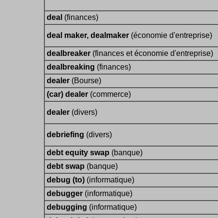
deal
(finances)
deal maker, dealmaker
(économie d'entreprise)
dealbreaker
(finances et économie d'entreprise)
dealbreaking
(finances)
dealer
(Bourse)
(car) dealer
(commerce)
dealer
(divers)
debriefing
(divers)
debt equity swap
(banque)
debt swap
(banque)
debug (to)
(informatique)
debugger
(informatique)
debugging
(informatique)