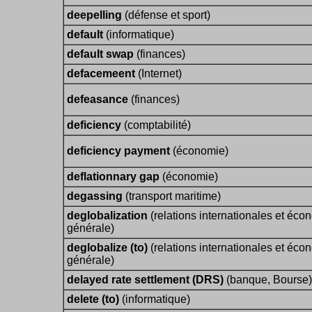
deepelling
(défense et sport)
default
(informatique)
default swap
(finances)
defacemeent
(Internet)
defeasance
(finances)
deficiency
(comptabilité)
deficiency payment
(économie)
deflationnary gap
(économie)
degassing
(transport maritime)
deglobalization
(relations internationales et éco
générale)
deglobalize (to)
(relations internationales et éco
générale)
delayed rate settlement (DRS)
(banque, Bourse)
delete (to)
(informatique)