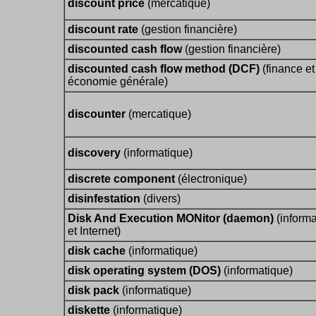
discount price
(mercatique)
discount rate
(gestion financière)
discounted cash flow
(gestion financière)
discounted cash flow method (DCF)
(finance et
économie générale)
discounter
(mercatique)
discovery
(informatique)
discrete component
(électronique)
disinfestation
(divers)
Disk And Execution MONitor (daemon)
(informa
et Internet)
disk cache
(informatique)
disk operating system (DOS)
(informatique)
disk pack
(informatique)
diskette
(informatique)