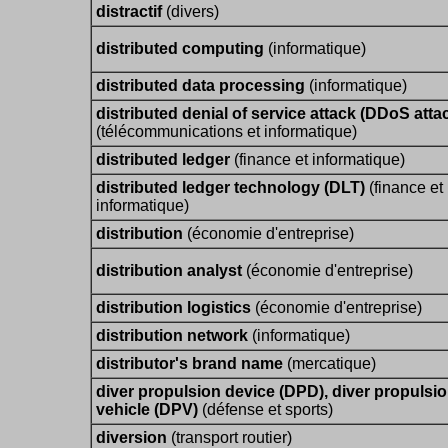
distractif
(divers)
distributed computing
(informatique)
distributed data processing
(informatique)
distributed denial of service attack (DDoS atta
(télécommunications et informatique)
distributed ledger
(finance et informatique)
distributed ledger technology (DLT)
(finance et
informatique)
distribution
(économie d'entreprise)
distribution analyst
(économie d'entreprise)
distribution logistics
(économie d'entreprise)
distribution network
(informatique)
distributor's brand name
(mercatique)
diver propulsion device (DPD), diver propulsi
vehicle (DPV)
(défense et sports)
diversion
(transport routier)