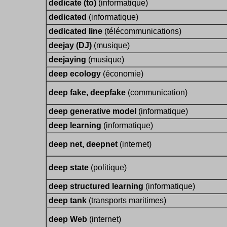
dedicate (to)
(informatique)
dedicated
(informatique)
dedicated line
(télécommunications)
deejay (DJ)
(musique)
deejaying
(musique)
deep ecology
(économie)
deep fake, deepfake
(communication)
deep generative model
(informatique)
deep learning
(informatique)
deep net, deepnet
(internet)
deep state
(politique)
deep structured learning
(informatique)
deep tank
(transports maritimes)
deep Web
(internet)