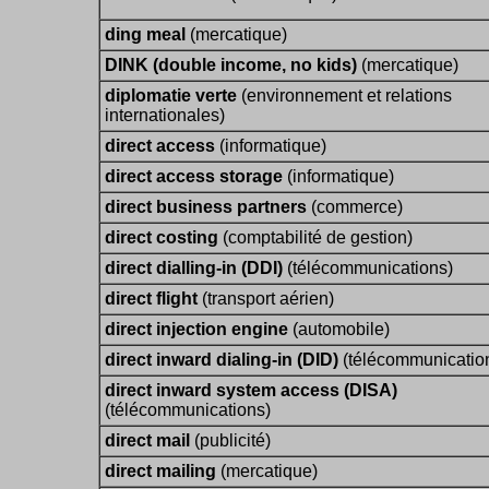
ding meal
(mercatique)
DINK (double income, no kids)
(mercatique)
diplomatie verte
(environnement et relations
internationales)
direct access
(informatique)
direct access storage
(informatique)
direct business partners
(commerce)
direct costing
(comptabilité de gestion)
direct dialling-in (DDI)
(télécommunications)
direct flight
(transport aérien)
direct injection engine
(automobile)
direct inward dialing-in (DID)
(télécommunicatio
direct inward system access (DISA)
(télécommunications)
direct mail
(publicité)
direct mailing
(mercatique)