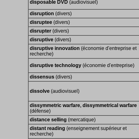
disposable DVD
(audiovisuel)
disruption
(divers)
disruptee
(divers)
disrupter
(divers)
disruptive
(divers)
disruptive innovation
(économie d'entreprise et
recherche)
disruptive technology
(économie d'entreprise)
dissensus
(divers)
dissolve
(audiovisuel)
dissymmetric warfare, dissymmetrical warfare
(défense)
distance selling
(mercatique)
distant reading
(enseignement supérieur et
recherche)