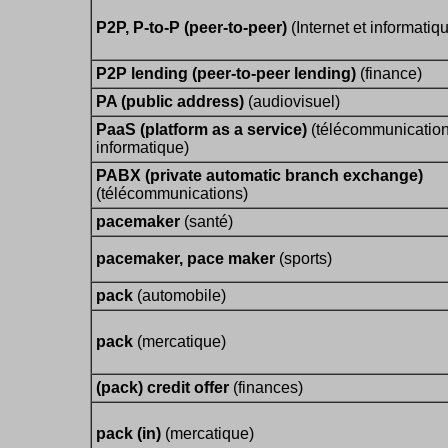
P2P, P-to-P (peer-to-peer)
(Internet et informatiq
P2P lending (peer-to-peer lending)
(finance)
PA (public address)
(audiovisuel)
PaaS (platform as a service)
(télécommunication
informatique)
PABX (private automatic branch exchange)
(télécommunications)
pacemaker
(santé)
pacemaker, pace maker
(sports)
pack
(automobile)
pack
(mercatique)
(pack) credit offer
(finances)
pack (in)
(mercatique)