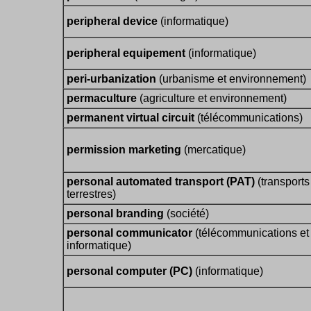
peripheral device
(informatique)
peripheral equipement
(informatique)
peri-urbanization
(urbanisme et environnement)
permaculture
(agriculture et environnement)
permanent virtual circuit
(télécommunications)
permission marketing
(mercatique)
personal automated transport (PAT)
(transports
terrestres)
personal branding
(société)
personal communicator
(télécommunications et
informatique)
personal computer (PC)
(informatique)