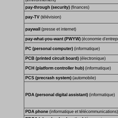
pay-through (security)
(finances)
pay-TV
(télévision)
paywall
(presse et internet)
pay-what-you-want (PWYW)
(économie d'entrepr
PC (personal computer)
(informatique)
PCB (printed circuit board)
(électronique)
PCH (platform controller hub)
(informatique)
PCS (precrash system)
(automobile)
PDA (personal digital assistant)
(informatique)
PDA phone
(informatique et télécommunications)