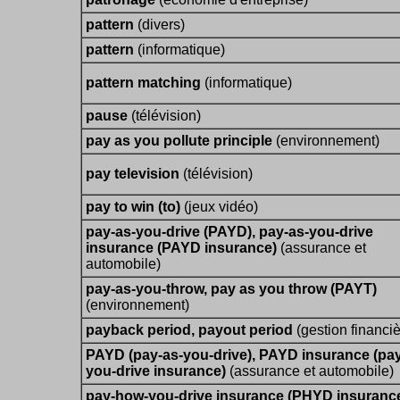
pattern
(divers)
pattern
(informatique)
pattern matching
(informatique)
pause
(télévision)
pay as you pollute principle
(environnement)
pay television
(télévision)
pay to win (to)
(jeux vidéo)
pay-as-you-drive (PAYD), pay-as-you-drive
insurance (PAYD insurance)
(assurance et
automobile)
pay-as-you-throw, pay as you throw (PAYT)
(environnement)
payback period, payout period
(gestion financiè
PAYD (pay-as-you-drive), PAYD insurance (pay
you-drive insurance)
(assurance et automobile)
pay-how-you-drive insurance (PHYD insuranc