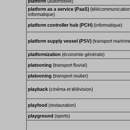
platform
(automobile)
platform as a service (PaaS)
(télécommunication
informatique)
platform controller hub (PCH)
(informatique)
platform supply vessel (PSV)
(transport maririm
platformization
(économie générale)
platooning
(transport fluvial)
platooning
(transport routier)
playback
(cinéma et télévision)
playfood
(restauration)
playground
(sports)