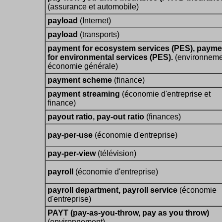
(assurance et automobile)
payload
(Internet)
payload
(transports)
payment for ecosystem services (PES), payme
for environmental services (PES).
(environneme
économie générale)
payment scheme
(finance)
payment streaming
(économie d'entreprise et
finance)
payout ratio, pay-out ratio
(finances)
pay-per-use
(économie d'entreprise)
pay-per-view
(télévision)
payroll
(économie d'entreprise)
payroll department, payroll service
(économie
d'entreprise)
PAYT (pay-as-you-throw, pay as you throw)
(environnement)