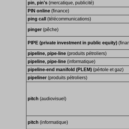
pin, pin's
(mercatique, publicité)
PIN online
(finance)
ping call
(télécommunications)
pinger
(pêche)
PIPE (private investment in public equity)
(fina
pipeline, pipe-line
(produits pétroliers)
pipeline, pipe-line
(informatique)
pipeline-end manifold (PLEM)
(pértole et gaz)
pipeliner
(produits pétroliers)
pitch
(audiovisuel)
pitch
(informatique)