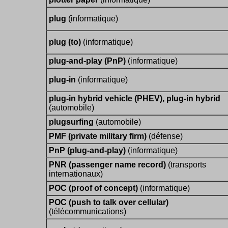
plug
(informatique)
plug (to)
(informatique)
plug-and-play (PnP)
(informatique)
plug-in
(informatique)
plug-in hybrid vehicle (PHEV), plug-in hybrid
(automobile)
plugsurfing
(automobile)
PMF (private military firm)
(défense)
PnP (plug-and-play)
(informatique)
PNR (passenger name record)
(transports
internationaux)
POC (proof of concept)
(informatique)
POC (push to talk over cellular)
(télécommunications)