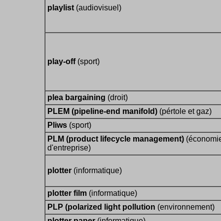
playlist
(audiovisuel)
play-off
(sport)
plea bargaining
(droit)
PLEM (pipeline-end manifold)
(pértole et gaz)
Pliws
(sport)
PLM (product lifecycle management)
(économi
d'entreprise)
plotter
(informatique)
plotter film
(informatique)
PLP (polarized light pollution
(environnement)
plotter paper
(informatique)