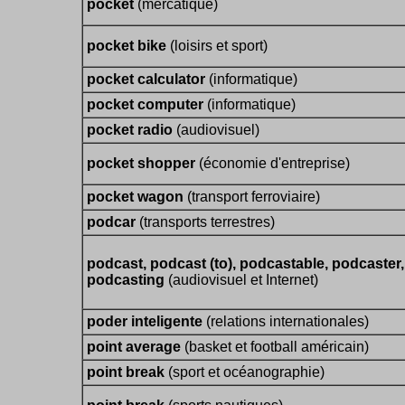
pocket
(mercatique)
pocket bike
(loisirs et sport)
pocket calculator
(informatique)
pocket computer
(informatique)
pocket radio
(audiovisuel)
pocket shopper
(économie d'entreprise)
pocket wagon
(transport ferroviaire)
podcar
(transports terrestres)
podcast, podcast (to), podcastable, podcaster,
podcasting
(audiovisuel et Internet)
poder inteligente
(relations internationales)
point average
(basket et football américain)
point break
(sport et océanographie)