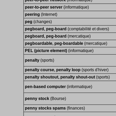
peer-to-peer server
(informatique)
peering
(Internet)
peg
(changes)
pegboard, peg-board
(comptabilité et divers)
pegboard, peg-board
(mercatique)
pegboardable, peg-boardable
(mercatique)
PEL (picture element)
(informatique)
penalty
(sports)
penalty course, penalty loop
(sports d'hiver)
penalty shoutout, penalty shout-out
(sports)
pen-based computer
(informatique)
penny stock
(Bourse)
penny stocks spams
(finances)