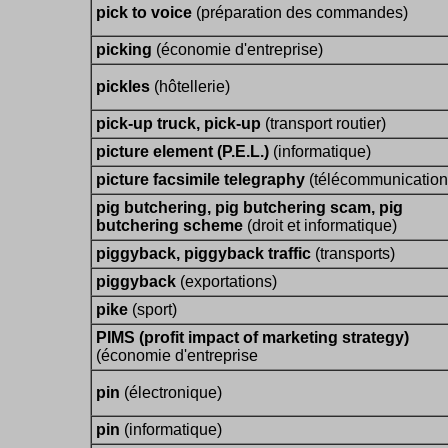
pick to voice
(préparation des commandes)
picking
(économie d'entreprise)
pickles
(hôtellerie)
pick-up truck, pick-up
(transport routier)
picture element (P.E.L.)
(informatique)
picture facsimile telegraphy
(télécommunication
pig butchering, pig butchering scam, pig
butchering scheme
(droit et informatique)
piggyback, piggyback traffic
(transports)
piggyback
(exportations)
pike
(sport)
PIMS (profit impact of marketing strategy)
(économie d'entreprise
pin
(électronique)
pin
(informatique)