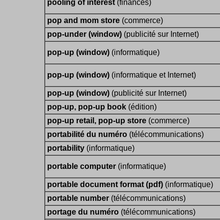
pooling of interest
(finances)
pop and mom store
(commerce)
pop-under (window)
(publicité sur Internet)
pop-up (window)
(informatique)
pop-up (window)
(informatique et Internet)
pop-up (window)
(publicité sur Internet)
pop-up, pop-up book
(édition)
pop-up retail, pop-up store
(commerce)
portabilité du numéro
(télécommunications)
portability
(informatique)
portable computer
(informatique)
portable document format (pdf)
(informatique)
portable number
(télécommunications)
portage du numéro
(télécommunications)