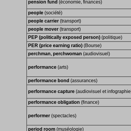
pension fund
(économie, finances)
people
(société)
people carrier
(transport)
people mover
(transport)
PEP (politically exposed person)
(politique)
PER (price earning ratio)
(Bourse)
perchman, perchwoman
(audiovisuel)
performance
(arts)
performance bond
(assurances)
performance capture
(audiovisuel et infographie
performance obligation
(finance)
performer
(spectacles)
period room
(muséologie)