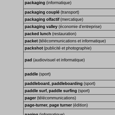
packaging
(informatique)
packaging couplé
(transport)
packaging olfactif
(mercatique)
packaging valley
(économie d'entreprise)
packed lunch
(restauration)
packet
(télécommunications et informatique)
packshot
(publicité et photographie)
pad
(audiovisuel et informatique)
paddle
(sport)
paddleboard, paddleboarding
(sport)
paddle surf, paddle surfing
(sport)
pager
(télécommunications)
page-turner, page turner
(édition)
paging
(informatique)