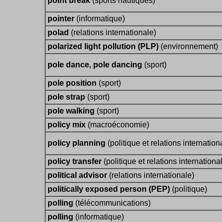
point break
(sports nautiques)
pointer
(informatique)
polad
(relations internationale)
polarized light pollution (PLP)
(environnement)
pole dance, pole dancing
(sport)
pole position
(sport)
pole strap
(sport)
pole walking
(sport)
policy mix
(macroéconomie)
policy planning
(politique et relations internation
policy transfer
(politique et relations internationa
political advisor
(relations internationale)
politically exposed person (PEP)
(politique)
polling
(télécommunications)
polling
(informatique)