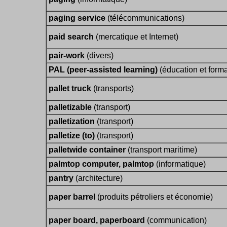
paging service
(télécommunications)
paid search
(mercatique et Internet)
pair-work
(divers)
PAL (peer-assisted learning)
(éducation et forma
pallet truck
(transports)
palletizable
(transport)
palletization
(transport)
palletize (to)
(transport)
palletwide container
(transport maritime)
palmtop computer, palmtop
(informatique)
pantry
(architecture)
paper barrel
(produits pétroliers et économie)
paper board, paperboard
(communication)