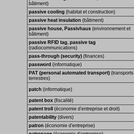
bâtiment)
passive cooling
(habitat et construction)
passive heat insulation
(bâtiment)
passive house, Passivhaus
(environnement et
bâtiment)
passive RFID tag, passive tag
(radiocommunications)
pass-through (security)
(finances)
password
(informatique)
PAT (personal automated transport)
(transports
terrestres)
patch
(informatique)
patent box
(fiscalité)
patent troll
(économie d'entreprise et droit)
patentability
(divers)
patron
(économie d'entreprise)
patronage
(économie d'entreprise)