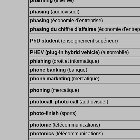
pharming
(Internet)
phasing
(audiovisuel)
phasing
(économie d'entreprise)
phasing du chiffre d'affaires
(économie d'entrep
PhD student
(enseignement supérieur)
PHEV (plug-in hybrid vehicle)
(automobile)
phishing
(droit et informatique)
phone banking
(banque)
phone marketing
(mercatique)
phoning
(mercatique)
photocall, photo call
(audiovisuel)
photo-finish
(sports)
photonic
(télécommunications)
photonics
(télécommunications)