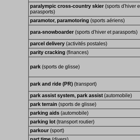
paralympic cross-country skier
(sports d'hiver e
parasports)
paramotor, paramotoring
(sports aériens)
para-snowboarder
(sports d'hiver et parasports)
parcel delivery
(activités postales)
parity cracking
(finances)
park
(sports de glisse)
park and ride (PR)
(transport)
park assist system, park assist
(automobile)
park terrain
(sports de glisse)
parking aids
(automobile)
parking lot
(transport routier)
parkour
(sport)
part time
(divers)