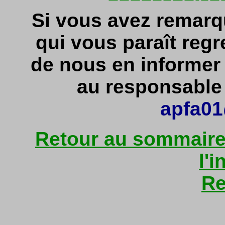
Si vous avez remarq
qui vous paraît regr
de nous en informe
au responsable d
apfa01
Retour au sommaire 
l'i
Re