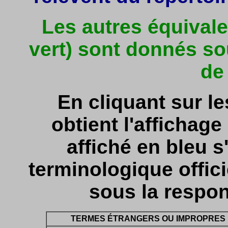
Les autres équivale
vert) sont donnés so
de
En cliquant sur l
obtient l'affichage 
affiché en bleu s'
terminologique officie
sous la respon
TERMES ÉTRANGERS OU IMPROPRES