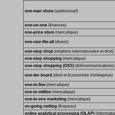
one-man show
(audiovisuel)
one-on-one
(finances)
one-price store
(mercatique)
one-size-fits-all
(divers)
one-stop shop
(relations internationales et droit)
one-stop shopping
(mercatique)
one-stop shopping (OSS)
(télécommunications)
one-tier board
(droit et économmie d'entreprise)
one-to-few
(mercatique)
one-to-million
(mercatique)
one-to-one marketing
(mercatique)
on-going netting
(finances)
online analytical processing (OLAP)
(informati