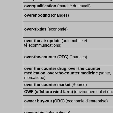
overqualification
(marché du travail)
overshooting
(changes)
over-sixties
(économie)
over-the-air update
(automobile et
télécommunications)
over-the-counter (OTC)
(finances)
over-the-counter drug, over-the-counter
medication, over-the-counter medicine
(santé,
mercatique)
over-the-counter market
(Bourse)
OWF (offshore wind farm)
(environnement et éne
owner buy-out (OBO)
(économie d'entreprise)
ownership
(informatique)