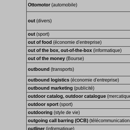
Ottomotor
(automobile)
out
(divers)
out
(sport)
out of food
(économie d'entreprise)
out of the box, out-of-the-box
(informatique)
out of the money
(Bourse)
outbound
(transports)
outbound logistics
(économie d'entreprise)
outbound marketing
(publicité)
outdoor catalog, outdoor catalogue
(mercatiqu
outdoor sport
(sport)
outdooring
(style de vie)
outgoing call barring (OCB)
(télécommunication
outliner
(informatique)