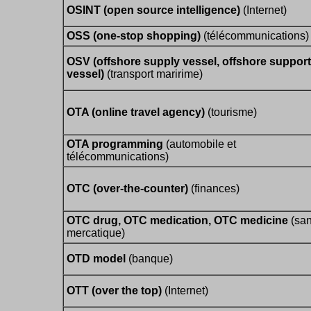
OSINT (open source intelligence)
(Internet)
OSS (one-stop shopping)
(télécommunications)
OSV (offshore supply vessel, offshore support
vessel)
(transport maririme)
OTA (online travel agency)
(tourisme)
OTA programming
(automobile et
télécommunications)
OTC (over-the-counter)
(finances)
OTC drug, OTC medication, OTC medicine
(san
mercatique)
OTD model
(banque)
OTT (over the top)
(Internet)