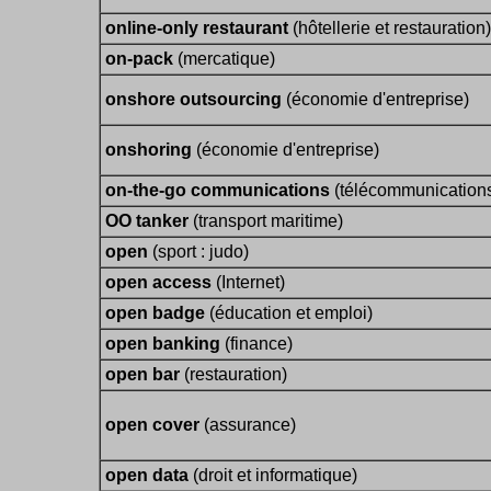
online-only restaurant
(hôtellerie et restauration)
on-pack
(mercatique)
onshore outsourcing
(économie d'entreprise)
onshoring
(économie d'entreprise)
on-the-go communications
(télécommunication
OO tanker
(transport maritime)
open
(sport : judo)
open access
(Internet)
open badge
(éducation et emploi)
open banking
(finance)
open bar
(restauration)
open cover
(assurance)
open data
(droit et informatique)