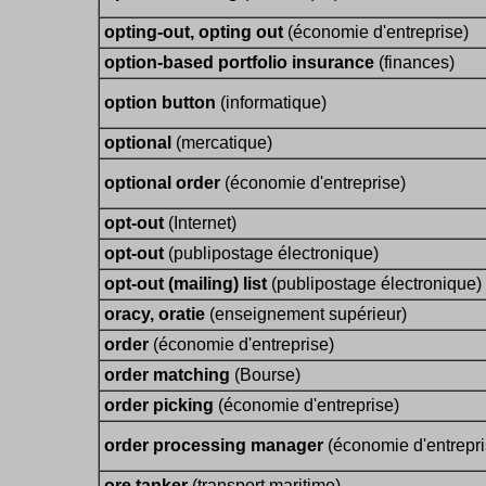
opting-out, opting out
(économie d'entreprise)
option-based portfolio insurance
(finances)
option button
(informatique)
optional
(mercatique)
optional order
(économie d'entreprise)
opt-out
(Internet)
opt-out
(publipostage électronique)
opt-out (mailing) list
(publipostage électronique)
oracy, oratie
(enseignement supérieur)
order
(économie d'entreprise)
order matching
(Bourse)
order picking
(économie d'entreprise)
order processing manager
(économie d'entrepri
ore tanker
(transport maritime)