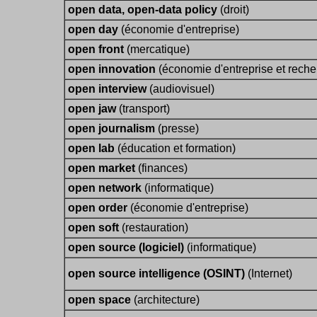
open data, open-data policy
(droit)
open day
(économie d'entreprise)
open front
(mercatique)
open innovation
(économie d'entreprise et reche
open interview
(audiovisuel)
open jaw
(transport)
open journalism
(presse)
open lab
(éducation et formation)
open market
(finances)
open network
(informatique)
open order
(économie d'entreprise)
open soft
(restauration)
open source (logiciel)
(informatique)
open source intelligence (OSINT)
(Internet)
open space
(architecture)