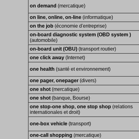
on demand
(mercatique)
on line, online, on-line
(informatique)
on the job
(économie d'entreprise)
on-board diagnostic system (OBD system )
(automobile)
on-board unit (OBU)
(transport routier)
one click away
(Internet)
one health
(santé et environnement)
one pager, onepager
(divers)
one shot
(mercatique)
one shot
(banque, Bourse)
one stop-one shop, one stop shop
(relations
internationales et droit)
one-box vehicle
(transport)
one-call shopping
(mercatique)