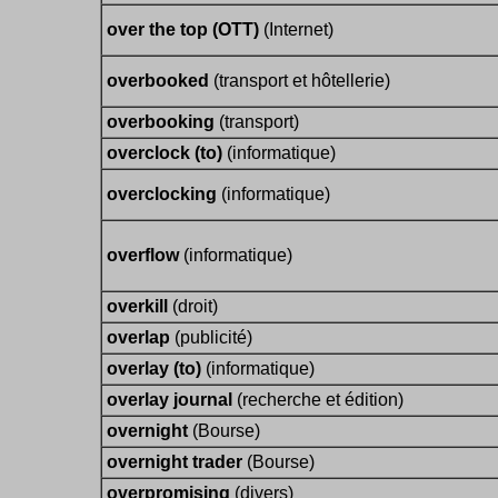
over the top (OTT)
(Internet)
overbooked
(transport et hôtellerie)
overbooking
(transport)
overclock (to)
(informatique)
overclocking
(informatique)
overflow
(informatique)
overkill
(droit)
overlap
(publicité)
overlay (to)
(informatique)
overlay journal
(recherche et édition)
overnight
(Bourse)
overnight trader
(Bourse)
overpromising
(divers)