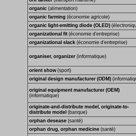
organic
(alimentation)
organic farming
(économie agricole)
organic light-emitting diode (OLED)
(électroniq
organizational fit
(économie d'entreprise)
organizational slack
(économie d'entreprise)
organiser, organizer
(informatique)
orient show
(sport)
original design manufacturer (ODM)
(informatiq
original equipment manufacturer (OEM)
(informatique)
originate-and-distribute model, originate-to-
distribute model
(banque)
orphan desease
(santé)
orphan drug, orphan medicine
(santé)